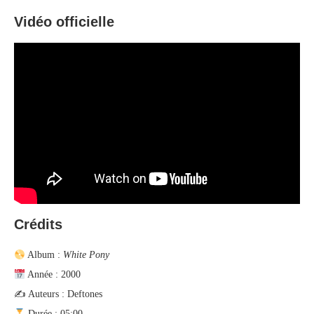
Vidéo officielle
Crédits
Album :
White Pony
Année : 2000
✍️ Auteurs : Deftones
Durée : 05:00