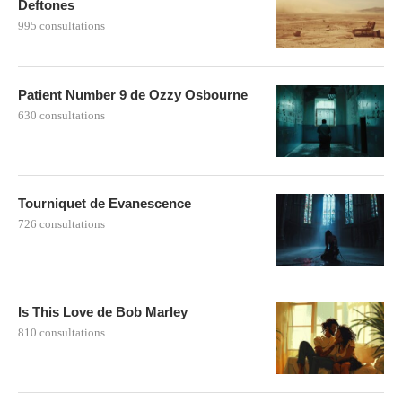
Deftones
995 consultations
Patient Number 9 de Ozzy Osbourne
630 consultations
Tourniquet de Evanescence
726 consultations
Is This Love de Bob Marley
810 consultations