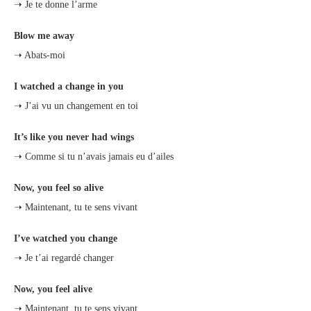
➝ Je te donne l’arme
Blow me away
➝ Abats-moi
I watched a change in you
➝ J’ai vu un changement en toi
It’s like you never had wings
➝ Comme si tu n’avais jamais eu d’ailes
Now, you feel so alive
➝ Maintenant, tu te sens vivant
I’ve watched you change
➝ Je t’ai regardé changer
Now, you feel alive
➝ Maintenant, tu te sens vivant