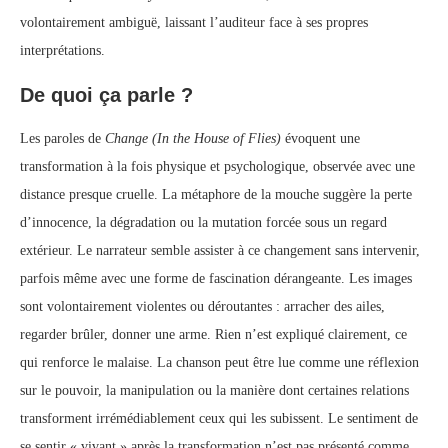
volontairement ambiguë, laissant l’auditeur face à ses propres
interprétations.
De quoi ça parle ?
Les paroles de
Change (In the House of Flies)
évoquent une
transformation à la fois physique et psychologique, observée avec une
distance presque cruelle. La métaphore de la mouche suggère la perte
d’innocence, la dégradation ou la mutation forcée sous un regard
extérieur. Le narrateur semble assister à ce changement sans intervenir,
parfois même avec une forme de fascination dérangeante. Les images
sont volontairement violentes ou déroutantes : arracher des ailes,
regarder brûler, donner une arme. Rien n’est expliqué clairement, ce
qui renforce le malaise. La chanson peut être lue comme une réflexion
sur le pouvoir, la manipulation ou la manière dont certaines relations
transforment irrémédiablement ceux qui les subissent. Le sentiment de
se sentir « vivant » après la transformation n’est pas présenté comme