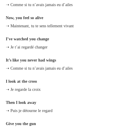
➝ Comme si tu n’avais jamais eu d’ailes
Now, you feel so alive
➝ Maintenant, tu te sens tellement vivant
I’ve watched you change
➝ Je t’ai regardé changer
It’s like you never had wings
➝ Comme si tu n’avais jamais eu d’ailes
I look at the cross
➝ Je regarde la croix
Then I look away
➝ Puis je détourne le regard
Give you the gun