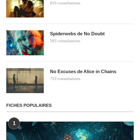
810 consultations
Spiderwebs de No Doubt
583 consultations
No Excuses de Alice in Chains
753 consultations
FICHES POPULAIRES
1