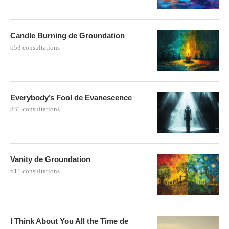
Candle Burning de Groundation
653 consultations
Everybody’s Fool de Evanescence
831 consultations
Vanity de Groundation
611 consultations
I Think About You All the Time de