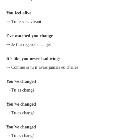
You feel alive
➝ Tu te sens vivant
I’ve watched you change
➝ Je t’ai regardé changer
It’s like you never had wings
➝ Comme si tu n’avais jamais eu d’ailes
You’ve changed
➝ Tu as changé
You’ve changed
➝ Tu as changé
You’ve changed
➝ Tu as changé