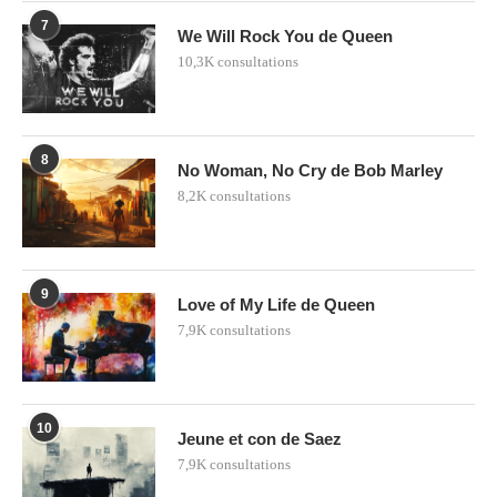
7
We Will Rock You de Queen
10,3K consultations
8
No Woman, No Cry de Bob Marley
8,2K consultations
9
Love of My Life de Queen
7,9K consultations
10
Jeune et con de Saez
7,9K consultations