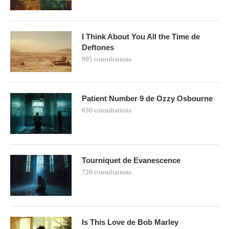
I Think About You All the Time de
Deftones
995 consultations
Patient Number 9 de Ozzy Osbourne
630 consultations
Tourniquet de Evanescence
726 consultations
Is This Love de Bob Marley