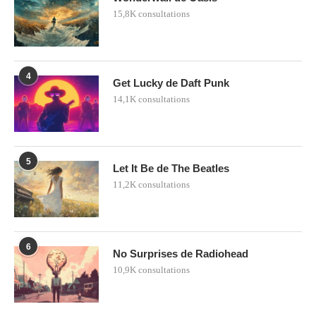
15,8K consultations
4
Get Lucky de Daft Punk
14,1K consultations
5
Let It Be de The Beatles
11,2K consultations
6
No Surprises de Radiohead
10,9K consultations