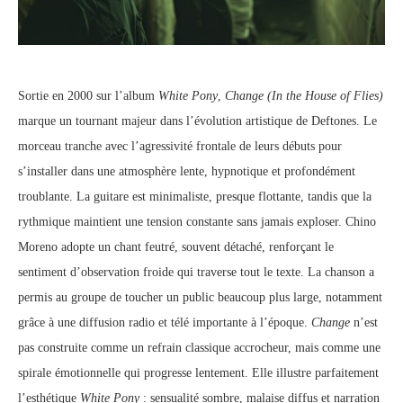
Sortie en 2000 sur l’album
White Pony
,
Change (In the House of Flies)
marque un tournant majeur dans l’évolution artistique de Deftones. Le
morceau tranche avec l’agressivité frontale de leurs débuts pour
s’installer dans une atmosphère lente, hypnotique et profondément
troublante. La guitare est minimaliste, presque flottante, tandis que la
rythmique maintient une tension constante sans jamais exploser. Chino
Moreno adopte un chant feutré, souvent détaché, renforçant le
sentiment d’observation froide qui traverse tout le texte. La chanson a
permis au groupe de toucher un public beaucoup plus large, notamment
grâce à une diffusion radio et télé importante à l’époque.
Change
n’est
pas construite comme un refrain classique accrocheur, mais comme une
spirale émotionnelle qui progresse lentement. Elle illustre parfaitement
l’esthétique
White Pony
: sensualité sombre, malaise diffus et narration