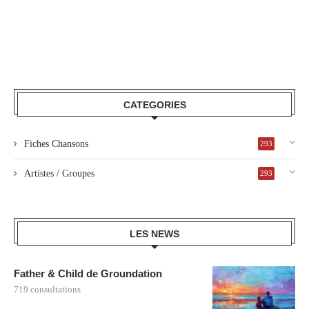
CATEGORIES
Fiches Chansons
293
Artistes / Groupes
293
LES NEWS
Father & Child de Groundation
719 consultations