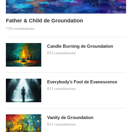
Father & Child de Groundation
719 consultations
Candle Burning de Groundation
653 consultations
Everybody’s Fool de Evanescence
831 consultations
Vanity de Groundation
611 consultations