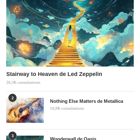
Stairway to Heaven de Led Zeppelin
26,3K consultations
2
Nothing Else Matters de Metallica
16,9K consultations
3
Wonderwall de Oasis