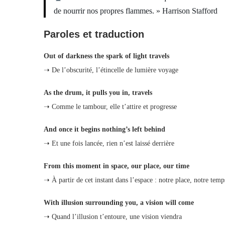
de nourrir nos propres flammes. » Harrison Stafford
Paroles et traduction
Out of darkness the spark of light travels
➝ De l’obscurité, l’étincelle de lumière voyage
As the drum, it pulls you in, travels
➝ Comme le tambour, elle t’attire et progresse
And once it begins nothing’s left behind
➝ Et une fois lancée, rien n’est laissé derrière
From this moment in space, our place, our time
➝ À partir de cet instant dans l’espace : notre place, notre temp
With illusion surrounding you, a vision will come
➝ Quand l’illusion t’entoure, une vision viendra