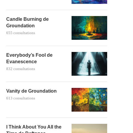
Candle Burning de
Groundation
655 consultations
Everybody’s Fool de
Evanescence
832 consultations
Vanity de Groundation
613 consultations
I Think About You All the