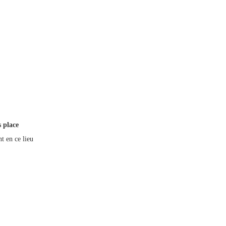
 place
t en ce lieu