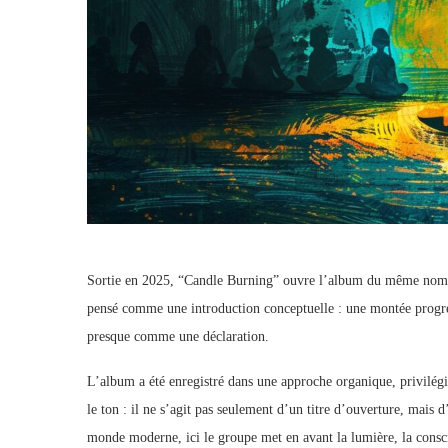
Sortie en 2025, “Candle Burning” ouvre l’album du même nom e
pensé comme une introduction conceptuelle : une montée progress
presque comme une déclaration.
L’album a été enregistré dans une approche organique, privilég
le ton : il ne s’agit pas seulement d’un titre d’ouverture, mai
monde moderne, ici le groupe met en avant la lumière, la conscie