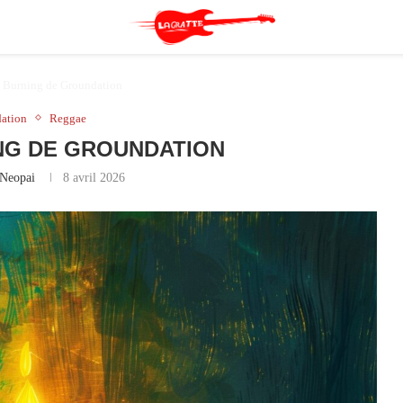
 Burning de Groundation
ation
Reggae
NG DE GROUNDATION
Neopai
8 avril 2026