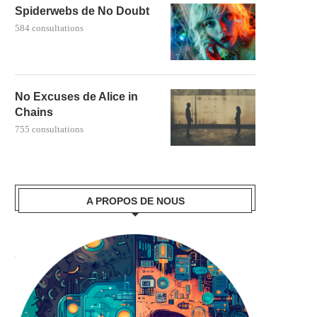
Spiderwebs de No Doubt
584 consultations
No Excuses de Alice in
Chains
755 consultations
A PROPOS DE NOUS