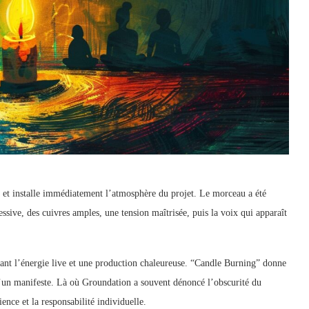
t installe immédiatement l’atmosphère du projet. Le morceau a été
ive, des cuivres amples, une tension maîtrisée, puis la voix qui apparaît
iant l’énergie live et une production chaleureuse. “Candle Burning” donne
s d’un manifeste. Là où Groundation a souvent dénoncé l’obscurité du
nce et la responsabilité individuelle.