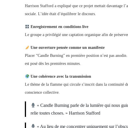
Harrison Stafford a expliqué que ce projet mettait davantage l’ac
sociale. L’idée était d’équilibrer le discours.
Enregistrement en conditions live
Le groupe a privilégié une captation organique afin de préserver
Une ouverture pensée comme un manifeste
Placer “Candle Burning” en première position n’est pas anodin
est posé dès les premières minutes.
Une cohérence avec la transmission
Le thème de la flamme qui circule s’inscrit dans la continuité du
conscience collective.
« Candle Burning parle de la lumière qui nous guid
relie toutes choses. » Harrison Stafford
« Au lieu de me concentrer uniquement sur l’obscuri