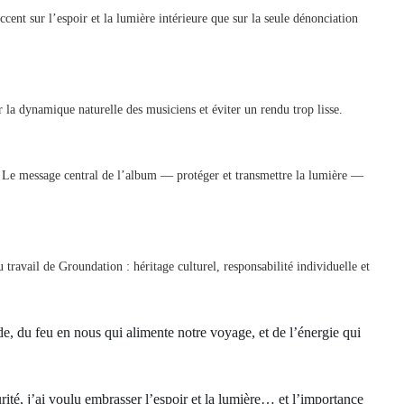
cent sur l’espoir et la lumière intérieure que sur la seule dénonciation
 la dynamique naturelle des musiciens et éviter un rendu trop lisse.
. Le message central de l’album — protéger et transmettre la lumière —
 travail de Groundation : héritage culturel, responsabilité individuelle et
e, du feu en nous qui alimente notre voyage, et de l’énergie qui
té, j’ai voulu embrasser l’espoir et la lumière… et l’importance