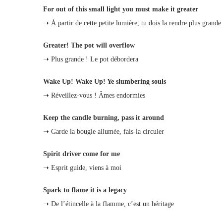
For out of this small light you must make it greater
➝ À partir de cette petite lumière, tu dois la rendre plus grande
Greater! The pot will overflow
➝ Plus grande ! Le pot débordera
Wake Up! Wake Up! Ye slumbering souls
➝ Réveillez-vous ! Âmes endormies
Keep the candle burning, pass it around
➝ Garde la bougie allumée, fais-la circuler
Spirit driver come for me
➝ Esprit guide, viens à moi
Spark to flame it is a legacy
➝ De l’étincelle à la flamme, c’est un héritage