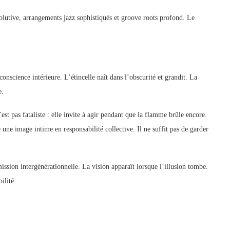
olutive, arrangements jazz sophistiqués et groove roots profond. Le
nscience intérieure. L’étincelle naît dans l’obscurité et grandit. La
e.
st pas fataliste : elle invite à agir pendant que la flamme brûle encore.
une image intime en responsabilité collective. Il ne suffit pas de garder
mission intergénérationnelle. La vision apparaît lorsque l’illusion tombe.
ilité.