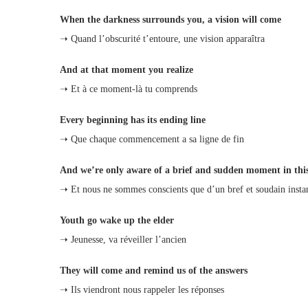
When the darkness surrounds you, a vision will come
➝ Quand l’obscurité t’entoure, une vision apparaîtra
And at that moment you realize
➝ Et à ce moment-là tu comprends
Every beginning has its ending line
➝ Que chaque commencement a sa ligne de fin
And we’re only aware of a brief and sudden moment in this
➝ Et nous ne sommes conscients que d’un bref et soudain instan
Youth go wake up the elder
➝ Jeunesse, va réveiller l’ancien
They will come and remind us of the answers
➝ Ils viendront nous rappeler les réponses