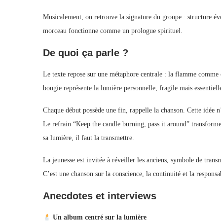
Musicalement, on retrouve la signature du groupe : structure év
morceau fonctionne comme un prologue spirituel.
De quoi ça parle ?
Le texte repose sur une métaphore centrale : la flamme comme co
bougie représente la lumière personnelle, fragile mais essentiell
Chaque début possède une fin, rappelle la chanson. Cette idée n’e
Le refrain “Keep the candle burning, pass it around” transforme 
sa lumière, il faut la transmettre.
La jeunesse est invitée à réveiller les anciens, symbole de trans
C’est une chanson sur la conscience, la continuité et la responsab
Anecdotes et interviews
Un album centré sur la lumière