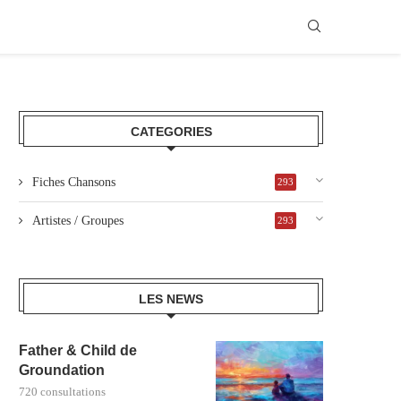
CATEGORIES
Fiches Chansons
293
Artistes / Groupes
293
LES NEWS
Father & Child de
Groundation
720 consultations