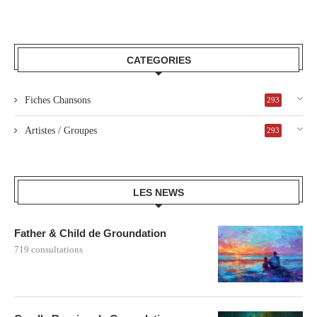
CATEGORIES
Fiches Chansons
293
Artistes / Groupes
293
LES NEWS
Father & Child de Groundation
719 consultations