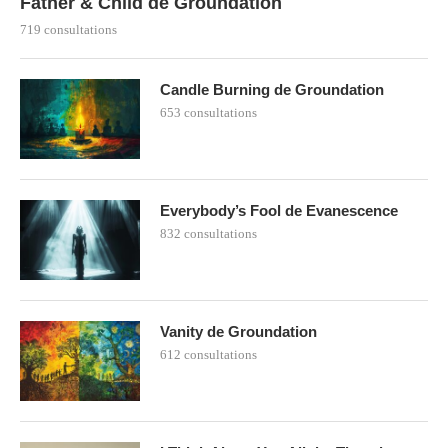
Father & Child de Groundation
719 consultations
Candle Burning de Groundation
653 consultations
Everybody’s Fool de Evanescence
832 consultations
Vanity de Groundation
612 consultations