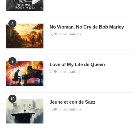
8
No Woman, No Cry de Bob Marley
8,2K consultations
9
Love of My Life de Queen
7,9K consultations
10
Jeune et con de Saez
7,9K consultations