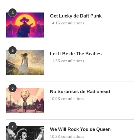
4
Get Lucky de Daft Punk
14,1K consultations
5
Let It Be de The Beatles
11,3K consultations
6
No Surprises de Radiohead
10,9K consultations
7
We Will Rock You de Queen
10,3K consultations