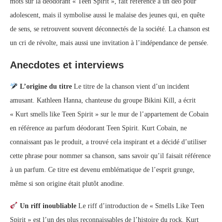
mots sur la déodorant « Teen Spirit », fait référence à un déo pour
adolescent, mais il symbolise aussi le malaise des jeunes qui, en quête
de sens, se retrouvent souvent déconnectés de la société. La chanson est
un cri de révolte, mais aussi une invitation à l’indépendance de pensée.
Anecdotes et interviews
L’origine du titre
Le titre de la chanson vient d’un incident
amusant. Kathleen Hanna, chanteuse du groupe Bikini Kill, a écrit
« Kurt smells like Teen Spirit » sur le mur de l’appartement de Cobain
en référence au parfum déodorant Teen Spirit. Kurt Cobain, ne
connaissant pas le produit, a trouvé cela inspirant et a décidé d’utiliser
cette phrase pour nommer sa chanson, sans savoir qu’il faisait référence
à un parfum. Ce titre est devenu emblématique de l’esprit grunge,
même si son origine était plutôt anodine.
Un riff inoubliable
Le riff d’introduction de « Smells Like Teen
Spirit » est l’un des plus reconnaissables de l’histoire du rock. Kurt