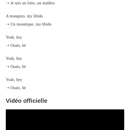
➝ Je suis un lotto, un mulâtre
A mosquito, my libido
➝ Un moustique, ma libido
Yeah, hey
➝ Ouais, hé
Yeah, hey
➝ Ouais, hé
Yeah, hey
➝ Ouais, hé
Vidéo officielle