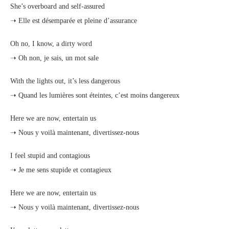
She’s overboard and self-assured
➝ Elle est désemparée et pleine d’assurance
Oh no, I know, a dirty word
➝ Oh non, je sais, un mot sale
With the lights out, it’s less dangerous
➝ Quand les lumières sont éteintes, c’est moins dangereux
Here we are now, entertain us
➝ Nous y voilà maintenant, divertissez-nous
I feel stupid and contagious
➝ Je me sens stupide et contagieux
Here we are now, entertain us
➝ Nous y voilà maintenant, divertissez-nous