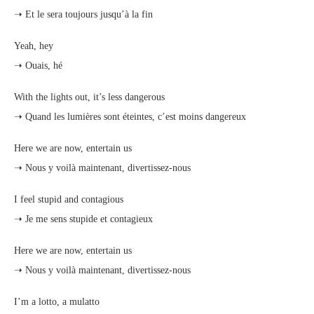
➝ Et le sera toujours jusqu’à la fin
Yeah, hey
➝ Ouais, hé
With the lights out, it’s less dangerous
➝ Quand les lumières sont éteintes, c’est moins dangereux
Here we are now, entertain us
➝ Nous y voilà maintenant, divertissez-nous
I feel stupid and contagious
➝ Je me sens stupide et contagieux
Here we are now, entertain us
➝ Nous y voilà maintenant, divertissez-nous
I’m a lotto, a mulatto