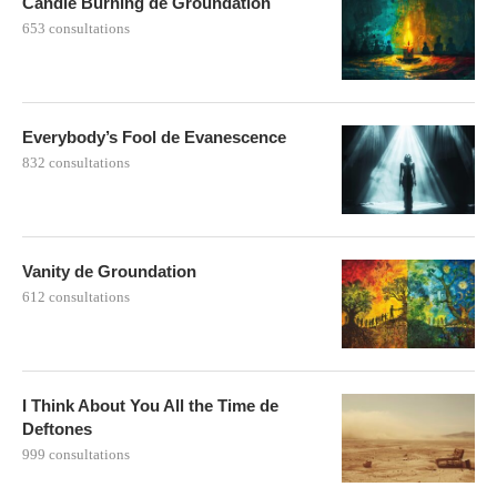
Candle Burning de Groundation
653 consultations
Everybody’s Fool de Evanescence
832 consultations
Vanity de Groundation
612 consultations
I Think About You All the Time de
Deftones
999 consultations