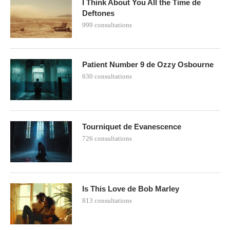
I Think About You All the Time de
Deftones
999 consultations
Patient Number 9 de Ozzy Osbourne
630 consultations
Tourniquet de Evanescence
726 consultations
Is This Love de Bob Marley
813 consultations