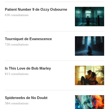
Patient Number 9 de Ozzy Osbourne
630 consultations
Tourniquet de Evanescence
726 consultations
Is This Love de Bob Marley
813 consultations
Spiderwebs de No Doubt
584 consultations