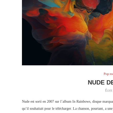
Pop ro
NUDE D
Écrit
Nude est sorti en 2007 sur l’album In Rainbows, disque marquan
qu’il souhaitait pour le télécharger. La chanson, pourtant, a un