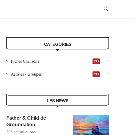
CATEGORIES
Fiches Chansons
293
Artistes / Groupes
293
LES NEWS
Father & Child de
Groundation
735 consultations