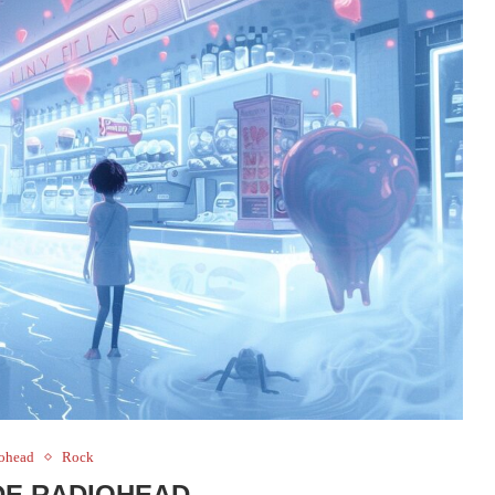
ohead
Rock
DE RADIOHEAD