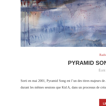
Radi
PYRAMID SO
Écrit
Sorti en mai 2001, Pyramid Song est l’un des titres majeurs d
durant les mêmes sessions que Kid A, dans un processus de créa
LI