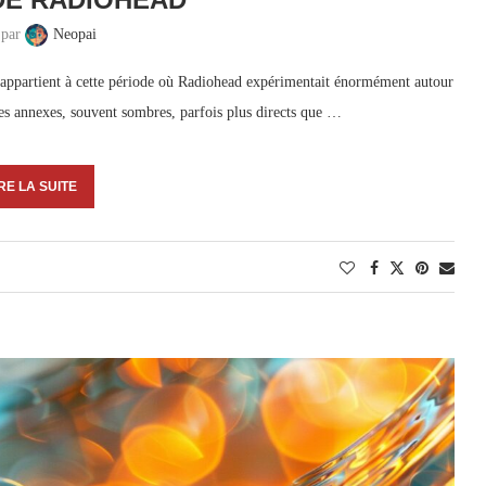
 par
Neopai
 appartient à cette période où Radiohead expérimentait énormément autour
es annexes, souvent sombres, parfois plus directs que …
RE LA SUITE