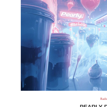
Radi
PEARLY 