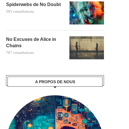
Spiderwebs de No Doubt
595 consultations
No Excuses de Alice in
Chains
767 consultations
A PROPOS DE NOUS