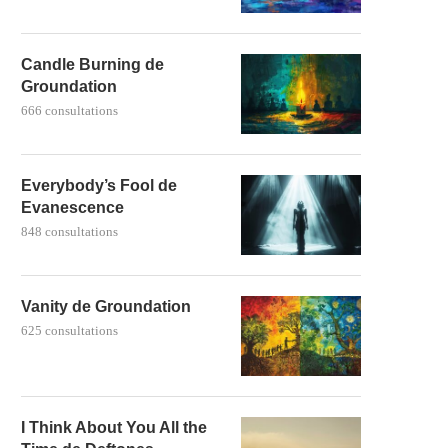
Candle Burning de
Groundation
666 consultations
Everybody’s Fool de
Evanescence
848 consultations
Vanity de Groundation
625 consultations
I Think About You All the