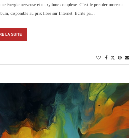
une énergie nerveuse et un rythme complexe. C’est le premier morceau
album, disponible au prix libre sur Internet. Écrite pa…
RE LA SUITE