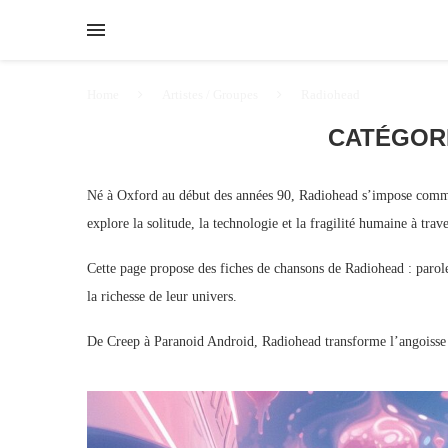
Home
Artistes / Groupes
Radiohead
CATÉGORI
Né à Oxford au début des années 90, Radiohead s’impose comme
explore la solitude, la technologie et la fragilité humaine à tr
Cette page propose des fiches de chansons de Radiohead : paroles
la richesse de leur univers.
De Creep à Paranoid Android, Radiohead transforme l’angoisse 