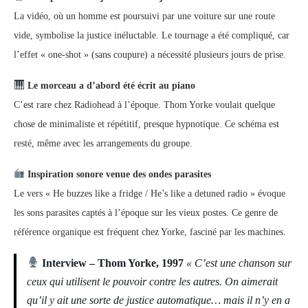
La vidéo, où un homme est poursuivi par une voiture sur une route
vide, symbolise la justice inéluctable. Le tournage a été compliqué, car
l’effet « one-shot » (sans coupure) a nécessité plusieurs jours de prise.
Le morceau a d’abord été écrit au piano
C’est rare chez Radiohead à l’époque. Thom Yorke voulait quelque
chose de minimaliste et répétitif, presque hypnotique. Ce schéma est
resté, même avec les arrangements du groupe.
Inspiration sonore venue des ondes parasites
Le vers « He buzzes like a fridge / He’s like a detuned radio » évoque
les sons parasites captés à l’époque sur les vieux postes. Ce genre de
référence organique est fréquent chez Yorke, fasciné par les machines.
Interview – Thom Yorke, 1997
« C’est une chanson sur
ceux qui utilisent le pouvoir contre les autres. On aimerait
qu’il y ait une sorte de justice automatique… mais il n’y en a