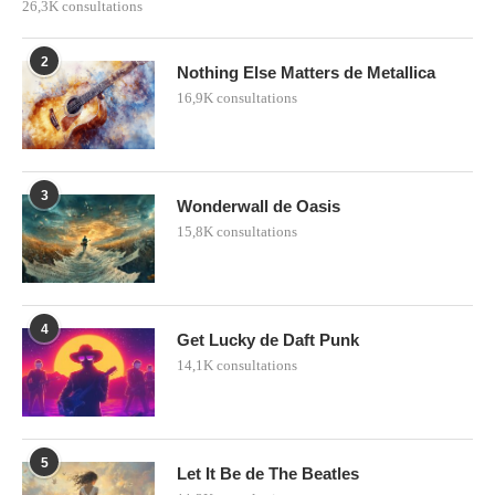
26,3K consultations
2
Nothing Else Matters de Metallica
16,9K consultations
3
Wonderwall de Oasis
15,8K consultations
4
Get Lucky de Daft Punk
14,1K consultations
5
Let It Be de The Beatles