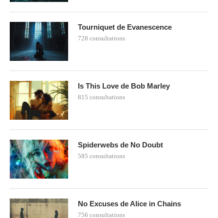
Tourniquet de Evanescence
728 consultations
Is This Love de Bob Marley
815 consultations
Spiderwebs de No Doubt
585 consultations
No Excuses de Alice in Chains
756 consultations