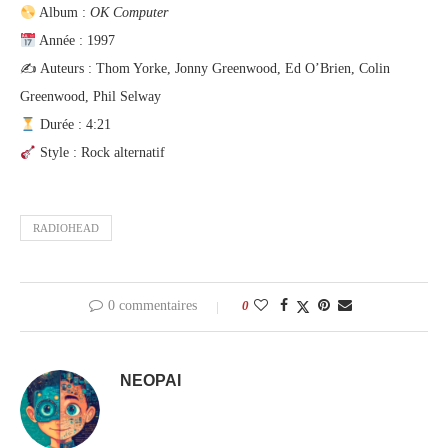
Album :
OK Computer
Année : 1997
✍️ Auteurs : Thom Yorke, Jonny Greenwood, Ed O’Brien, Colin
Greenwood, Phil Selway
Durée : 4:21
Style : Rock alternatif
RADIOHEAD
0 commentaires
0
NEOPAI