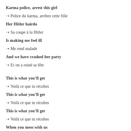
Karma police, arrest this girl
➝ Police du karma, arrêtez cette fille
Her Hitler hairdo
➝ Sa coupe à la Hitler
Is making me feel ill
➝ Me rend malade
And we have crashed her party
➝ Et on a ruiné sa fête
This is what you’ll get
➝ Voilà ce que tu récoltes
This is what you’ll get
➝ Voilà ce que tu récoltes
This is what you’ll get
➝ Voilà ce que tu récoltes
When you mess with us