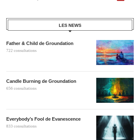
LES NEWS
Father & Child de Groundation
722 consultations
Candle Burning de Groundation
656 consultations
Everybody’s Fool de Evanescence
833 consultations