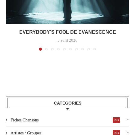
EVERYBODY’S FOOL DE EVANESCENCE
5 avril 2026
CATEGORIES
Fiches Chansons
293
Artistes / Groupes
293