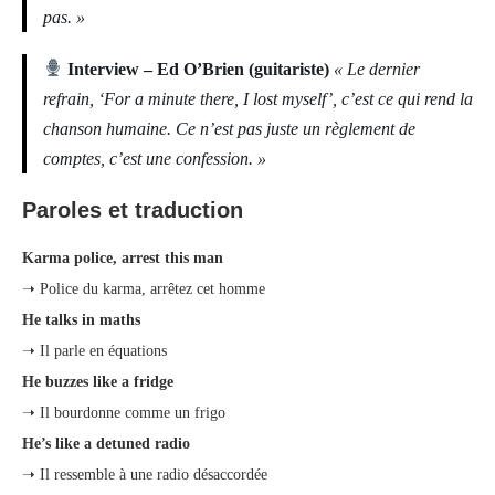
pas. »
Interview – Ed O’Brien (guitariste)
« Le dernier
refrain, ‘For a minute there, I lost myself’, c’est ce qui rend la
chanson humaine. Ce n’est pas juste un règlement de
comptes, c’est une confession. »
Paroles et traduction
Karma police, arrest this man
➝ Police du karma, arrêtez cet homme
He talks in maths
➝ Il parle en équations
He buzzes like a fridge
➝ Il bourdonne comme un frigo
He’s like a detuned radio
➝ Il ressemble à une radio désaccordée