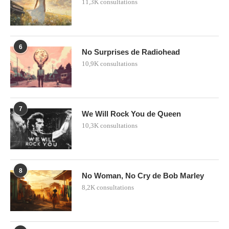
11,3K consultations
6
No Surprises de Radiohead
10,9K consultations
7
We Will Rock You de Queen
10,3K consultations
8
No Woman, No Cry de Bob Marley
8,2K consultations