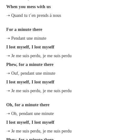
When you mess with us
➝ Quand tu t’en prends à nous
For a minute there
➝ Pendant une minute
I lost myself, I lost myself
➝ Je me suis perdu, je me suis perdu
Phew, for a minute there
➝ Ouf, pendant une minute
I lost myself, I lost myself
➝ Je me suis perdu, je me suis perdu
Oh, for a minute there
➝ Oh, pendant une minute
I lost myself, I lost myself
➝ Je me suis perdu, je me suis perdu
Phew, for a minute there