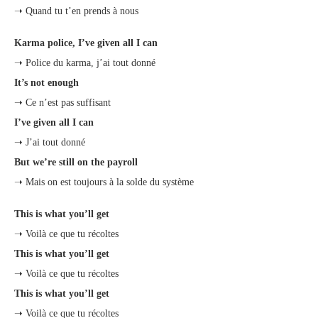
➝ Quand tu t’en prends à nous
Karma police, I’ve given all I can
➝ Police du karma, j’ai tout donné
It’s not enough
➝ Ce n’est pas suffisant
I’ve given all I can
➝ J’ai tout donné
But we’re still on the payroll
➝ Mais on est toujours à la solde du système
This is what you’ll get
➝ Voilà ce que tu récoltes
This is what you’ll get
➝ Voilà ce que tu récoltes
This is what you’ll get
➝ Voilà ce que tu récoltes