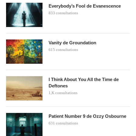
Everybody’s Fool de Evanescence
833 consultations
Vanity de Groundation
615 consultations
I Think About You All the Time de
Deftones
1,K consultations
Patient Number 9 de Ozzy Osbourne
631 consultations