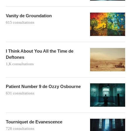
Vanity de Groundation
615 consultations
I Think About You All the Time de
Deftones
1,K consultations
Patient Number 9 de Ozzy Osbourne
631 consultations
Tourniquet de Evanescence
728 consultations