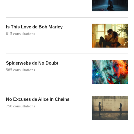
Is This Love de Bob Marley
815 consultations
Spiderwebs de No Doubt
585 consultations
No Excuses de Alice in Chains
756 consultations