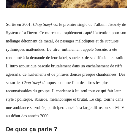
Sortie en 2001,
Chop Suey!
est le premier single de l’album
Toxicity
de
System of a Down. Ce morceau a rapidement capté l’attention pour son
mélange détonnant de metal, de passages mélodiques et de ruptures
rythmiques inattendues. Le titre, initialement appelé
Suicide
, a été
renommé à la demande de leur label, soucieux de sa diffusion en radio.
L’intro acoustique bascule brutalement dans un enchaînement de riffs
agressifs, de hurlements et de phrases douces presque chantonnées. Dès
sa sortie,
Chop Suey!
s’impose comme l’un des titres les plus
reconnaissables du groupe. Il condense à lui seul tout ce qui fait leur
style : politique, absurde, mélancolique et brutal. Le clip, tourné dans
une ambiance survoltée, participera aussi à sa large diffusion sur MTV
au début des années 2000.
De quoi ça parle ?