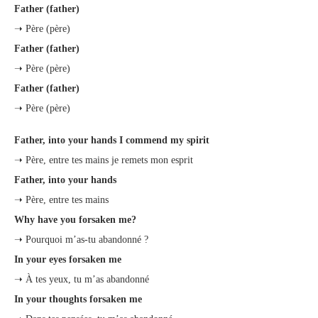
Father (father)
➝ Père (père)
Father (father)
➝ Père (père)
Father (father)
➝ Père (père)
Father, into your hands I commend my spirit
➝ Père, entre tes mains je remets mon esprit
Father, into your hands
➝ Père, entre tes mains
Why have you forsaken me?
➝ Pourquoi m’as-tu abandonné ?
In your eyes forsaken me
➝ À tes yeux, tu m’as abandonné
In your thoughts forsaken me