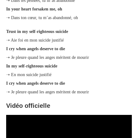
➝ Dans tes pensées, tu m’as abandonné
In your heart forsaken me, oh
➝ Dans ton cœur, tu m’as abandonné, oh
Trust in my self-righteous suicide
➝ Aie foi en mon suicide justifié
I cry when angels deserve to die
➝ Je pleure quand les anges méritent de mourir
In my self-righteous suicide
➝ En mon suicide justifié
I cry when angels deserve to die
➝ Je pleure quand les anges méritent de mourir
Vidéo officielle