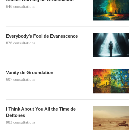
646 consultations
Everybody’s Fool de Evanescence
826 consultations
Vanity de Groundation
607 consultations
I Think About You All the Time de
Deftones
983 consultations