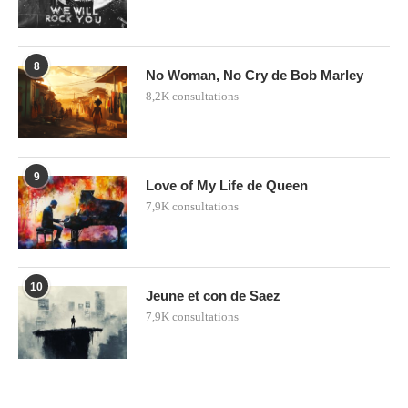
8
No Woman, No Cry de Bob Marley
8,2K consultations
9
Love of My Life de Queen
7,9K consultations
10
Jeune et con de Saez
7,9K consultations