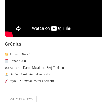
Crédits
Album :
Toxicity
Année : 2001
✍️ Auteurs : Daron Malakian, Serj Tankian
Durée : 3 minutes 30 secondes
Style : Nu metal, metal alternatif
SYSTEM OF A DOWN