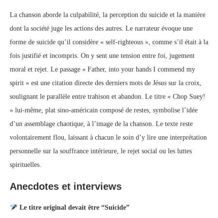
La chanson aborde la culpabilité, la perception du suicide et la manière
dont la société juge les actions des autres. Le narrateur évoque une
forme de suicide qu’il considère « self-righteous », comme s’il était à la
fois justifié et incompris. On y sent une tension entre foi, jugement
moral et rejet. Le passage « Father, into your hands I commend my
spirit » est une citation directe des derniers mots de Jésus sur la croix,
soulignant le parallèle entre trahison et abandon. Le titre « Chop Suey!
» lui-même, plat sino-américain composé de restes, symbolise l’idée
d’un assemblage chaotique, à l’image de la chanson. Le texte reste
volontairement flou, laissant à chacun le soin d’y lire une interprétation
personnelle sur la souffrance intérieure, le rejet social ou les luttes
spirituelles.
Anecdotes et interviews
Le titre original devait être “Suicide”