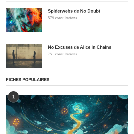
Spiderwebs de No Doubt
579 consultations
No Excuses de Alice in Chains
751 consultations
FICHES POPULAIRES
1