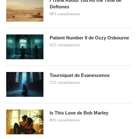
I Think About You All the Time de
Deftones
983 consultations
Patient Number 9 de Ozzy Osbourne
625 consultations
Tourniquet de Evanescence
722 consultations
Is This Love de Bob Marley
805 consultations