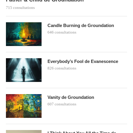
715 consultations
Candle Burning de Groundation
646 consultations
Everybody’s Fool de Evanescence
826 consultations
Vanity de Groundation
607 consultations