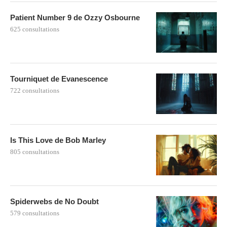
Patient Number 9 de Ozzy Osbourne
625 consultations
Tourniquet de Evanescence
722 consultations
Is This Love de Bob Marley
805 consultations
Spiderwebs de No Doubt
579 consultations