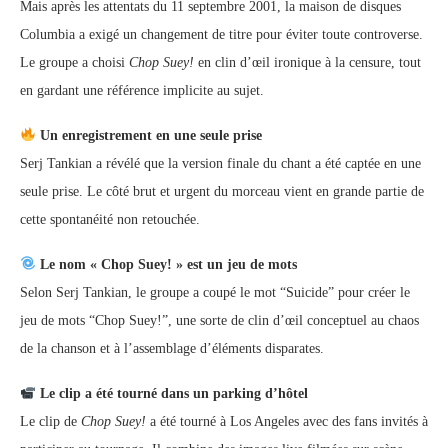
Mais après les attentats du 11 septembre 2001, la maison de disques
Columbia a exigé un changement de titre pour éviter toute controverse.
Le groupe a choisi
Chop Suey!
en clin d’œil ironique à la censure, tout
en gardant une référence implicite au sujet.
Un enregistrement en une seule prise
Serj Tankian a révélé que la version finale du chant a été captée en une
seule prise. Le côté brut et urgent du morceau vient en grande partie de
cette spontanéité non retouchée.
Le nom « Chop Suey! » est un jeu de mots
Selon Serj Tankian, le groupe a coupé le mot “Suicide” pour créer le
jeu de mots “Chop Suey!”, une sorte de clin d’œil conceptuel au chaos
de la chanson et à l’assemblage d’éléments disparates.
Le clip a été tourné dans un parking d’hôtel
Le clip de
Chop Suey!
a été tourné à Los Angeles avec des fans invités à