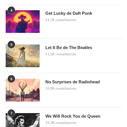
4
Get Lucky de Daft Punk
14,1K consultations
5
Let It Be de The Beatles
11,2K consultations
6
No Surprises de Radiohead
10,9K consultations
7
We Will Rock You de Queen
10,3K consultations