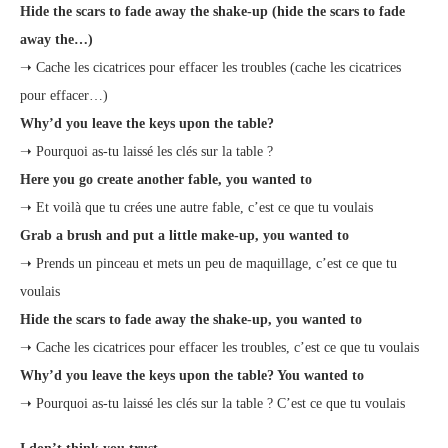
Hide the scars to fade away the shake-up (hide the scars to fade
away the…)
➝ Cache les cicatrices pour effacer les troubles (cache les cicatrices
pour effacer…)
Why’d you leave the keys upon the table?
➝ Pourquoi as-tu laissé les clés sur la table ?
Here you go create another fable, you wanted to
➝ Et voilà que tu crées une autre fable, c’est ce que tu voulais
Grab a brush and put a little make-up, you wanted to
➝ Prends un pinceau et mets un peu de maquillage, c’est ce que tu
voulais
Hide the scars to fade away the shake-up, you wanted to
➝ Cache les cicatrices pour effacer les troubles, c’est ce que tu voulais
Why’d you leave the keys upon the table? You wanted to
➝ Pourquoi as-tu laissé les clés sur la table ? C’est ce que tu voulais