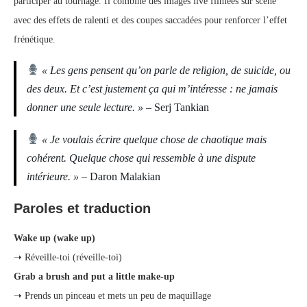
participer au tournage. Il combine des images live filmées sur scène
avec des effets de ralenti et des coupes saccadées pour renforcer l’effet
frénétique.
« Les gens pensent qu’on parle de religion, de suicide, ou
des deux. Et c’est justement ça qui m’intéresse : ne jamais
donner une seule lecture. »
– Serj Tankian
« Je voulais écrire quelque chose de chaotique mais
cohérent. Quelque chose qui ressemble à une dispute
intérieure. »
– Daron Malakian
Paroles et traduction
Wake up (wake up)
➝ Réveille-toi (réveille-toi)
Grab a brush and put a little make-up
➝ Prends un pinceau et mets un peu de maquillage