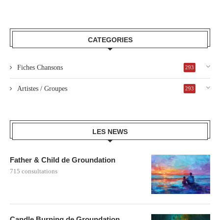
CATEGORIES
Fiches Chansons
293
Artistes / Groupes
293
LES NEWS
Father & Child de Groundation
715 consultations
Candle Burning de Groundation