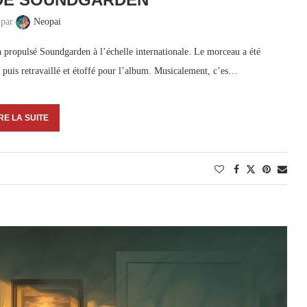
 par
Neopai
propulsé Soundgarden à l’échelle internationale. Le morceau a été
 puis retravaillé et étoffé pour l’album. Musicalement, c’es…
RE LA SUITE