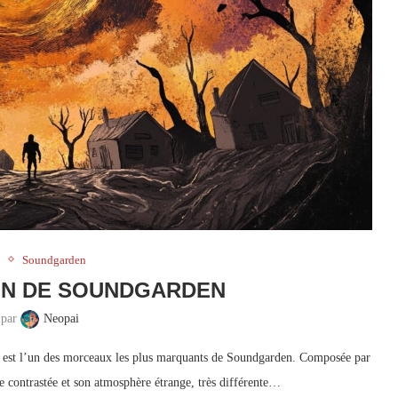
e
Soundgarden
UN DE SOUNDGARDEN
 par
Neopai
 est l’un des morceaux les plus marquants de Soundgarden. Composée par
ue contrastée et son atmosphère étrange, très différente…