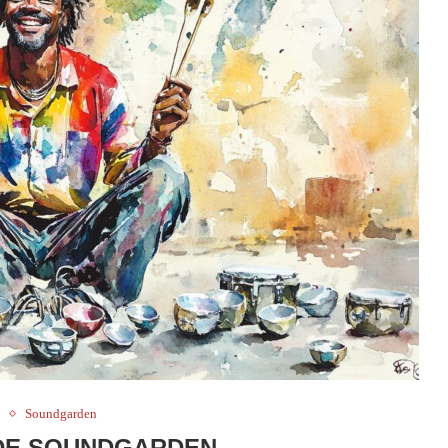
e
Soundgarden
DE SOUNDGARDEN