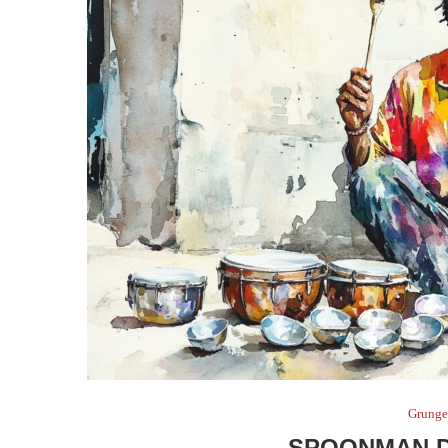
Grung
SPOONMAN 