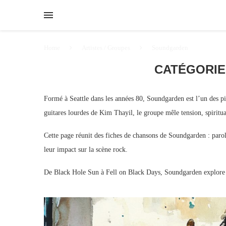
Home
Artistes / Groupes
Soundgarden
CATÉGORIE
Formé à Seattle dans les années 80, Soundgarden est l’un des pi
guitares lourdes de Kim Thayil, le groupe mêle tension, spiritual
Cette page réunit des fiches de chansons de Soundgarden : parole
leur impact sur la scène rock.
De Black Hole Sun à Fell on Black Days, Soundgarden explore 