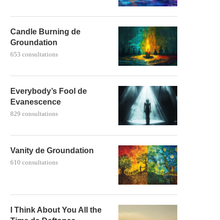
Candle Burning de
Groundation
653 consultations
Everybody’s Fool de
Evanescence
829 consultations
Vanity de Groundation
610 consultations
I Think About You All the