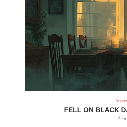
Grung
FELL ON BLACK 
Écrit