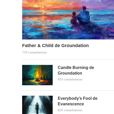
Father & Child de Groundation
719 consultations
Candle Burning de
Groundation
653 consultations
Everybody’s Fool de
Evanescence
829 consultations