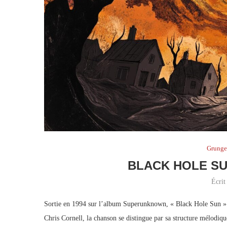
Grung
BLACK HOLE S
Écrit
Sortie en 1994 sur l’album Superunknown, « Black Hole Sun »
Chris Cornell, la chanson se distingue par sa structure mélodiq