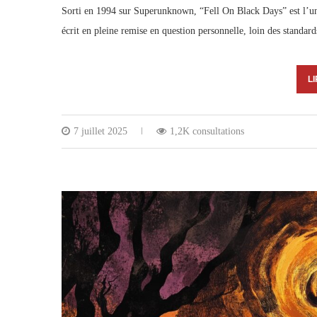
Sorti en 1994 sur Superunknown, “Fell On Black Days” est l’un 
écrit en pleine remise en question personnelle, loin des stand
LI
7 juillet 2025
1,2K consultations