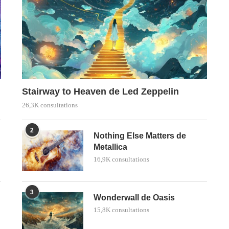
Stairway to Heaven de Led Zeppelin
26,3K consultations
2
Nothing Else Matters de
Metallica
16,9K consultations
3
Wonderwall de Oasis
15,8K consultations