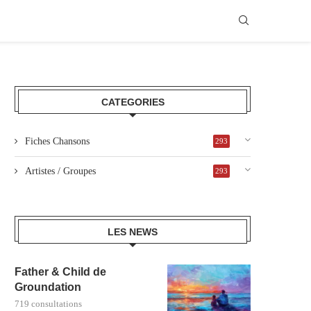
CATEGORIES
Fiches Chansons
293
Artistes / Groupes
293
LES NEWS
Father & Child de
Groundation
719 consultations