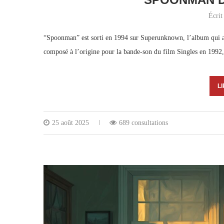
Écrit
“Spoonman” est sorti en 1994 sur Superunknown, l’album qui a 
composé à l’origine pour la bande-son du film Singles en 1992,
LI
25 août 2025
689 consultations