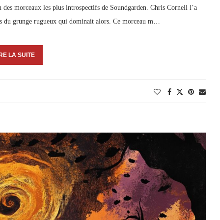
des morceaux les plus introspectifs de Soundgarden. Chris Cornell l’a
ards du grunge rugueux qui dominait alors. Ce morceau m…
RE LA SUITE