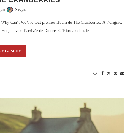
 par
Neopai
o Why Can’t We?, le tout premier album de The Cranberries. À l’origine,
es Hogan avant l’arrivée de Dolores O’Riordan dans le …
RE LA SUITE