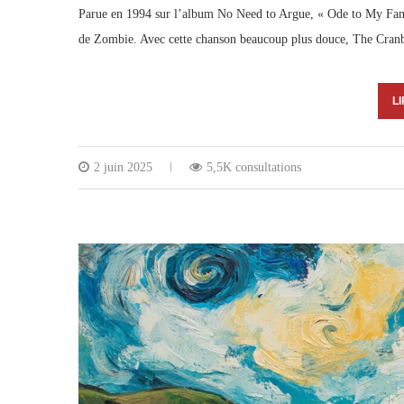
Parue en 1994 sur l’album No Need to Argue, « Ode to My Famil
de Zombie. Avec cette chanson beaucoup plus douce, The Cranbe
LI
2 juin 2025
5,5K consultations