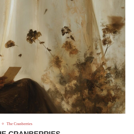
The Cranberries
THE CRANBERRIES