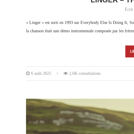
Écrit
« Linger » est sorti en 1993 sur Everybody Else Is Doing It, S
la chanson était une démo instrumentale composée par les frèr
LI
6 août 2025
2,6K consultations