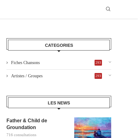
CATEGORIES
Fiches Chansons
293
Artistes / Groupes
293
LES NEWS
Father & Child de
Groundation
716 consultations