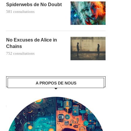
Spiderwebs de No Doubt
581 consultations
No Excuses de Alice in
Chains
752 consultations
A PROPOS DE NOUS