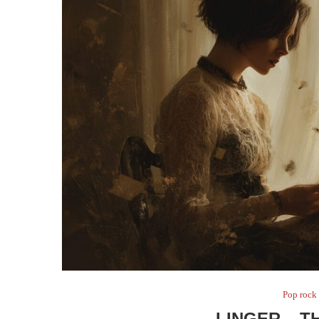
Pop rock
LINGER – 