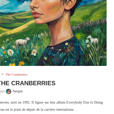
The Cranberries
THE CRANBERRIES
 par
Neopai
erries, sorti en 1992. Il figure sur leur album Everybody Else Is Doing
u est le point de départ de la carrière internationa…