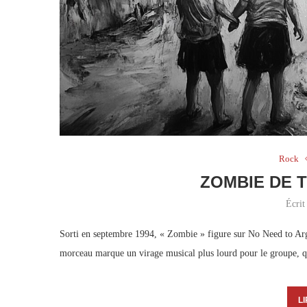
Rock
ZOMBIE DE 
Écrit
Sorti en septembre 1994, « Zombie » figure sur No Need to Arg
morceau marque un virage musical plus lourd pour le groupe, qu
LI