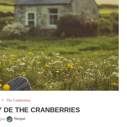
The Cranberries
Y DE THE CRANBERRIES
 par
Neopai