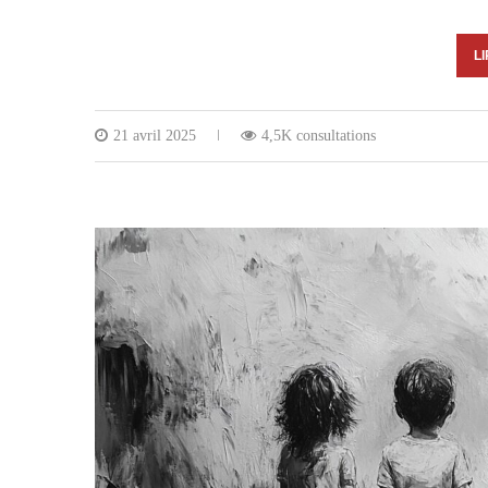
LI
21 avril 2025
4,5K consultations