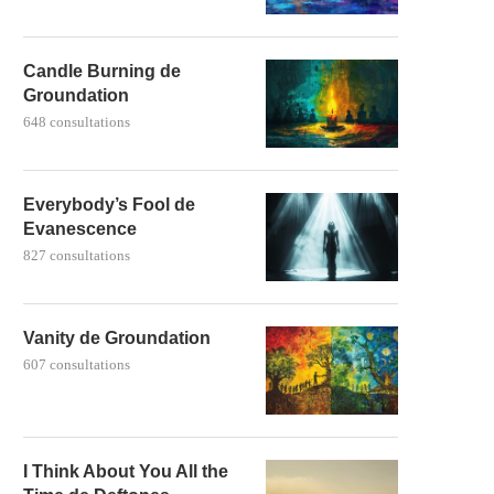
Candle Burning de
Groundation
648 consultations
Everybody’s Fool de
Evanescence
827 consultations
Vanity de Groundation
607 consultations
I Think About You All the