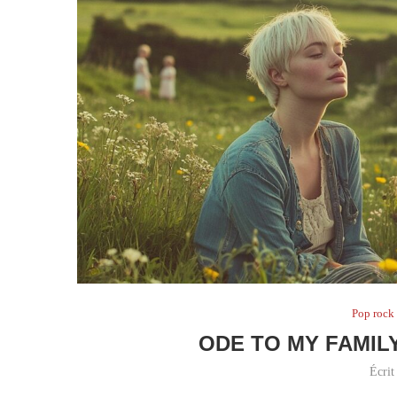
Pop rock
ODE TO MY FAMIL
Écrit