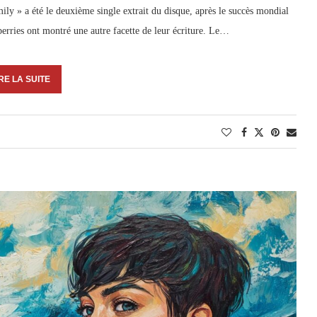
y » a été le deuxième single extrait du disque, après le succès mondial
rries ont montré une autre facette de leur écriture. Le…
RE LA SUITE