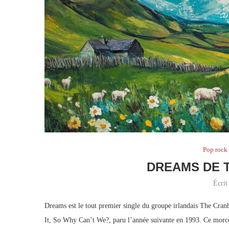
Pop rock
DREAMS DE 
Écrit
Dreams est le tout premier single du groupe irlandais The Cranb
It, So Why Can’t We?, paru l’année suivante en 1993. Ce morcea