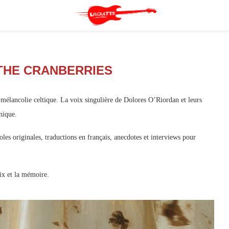
THE CRANBERRIES
t mélancolie celtique. La voix singulière de Dolores O’Riordan et leurs
nique.
les originales, traductions en français, anecdotes et interviews pour
ix et la mémoire.