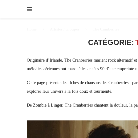
Home
Artistes / Groupes
The Cranberries
CATÉGORIE:
Originaire d’Irlande, The Cranberries marient rock alternatif e
mélodies aériennes ont marqué les années 90 d’une empreinte u
Cette page présente des fiches de chansons des Cranberries : paro
explorer leur univers à la fois doux et tourmenté.
De Zombie à Linger, The Cranberries chantent la douleur, la pa