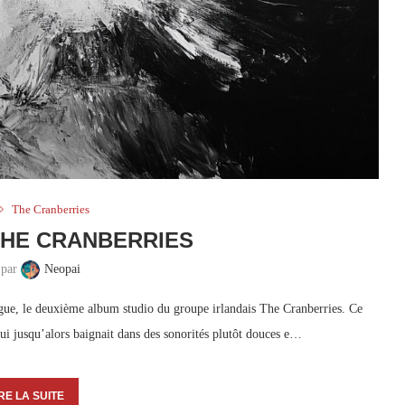
The Cranberries
THE CRANBERRIES
 par
Neopai
ue, le deuxième album studio du groupe irlandais The Cranberries. Ce
i jusqu’alors baignait dans des sonorités plutôt douces e…
RE LA SUITE