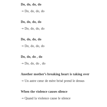
Do, do, do, do
➝ Do, do, do, do
Do, do, do, do
➝ Do, do, do, do
Do, do, do, do
➝ Do, do, do, do
Do, do, do , do
➝ Do, do, do , do
Another mother’s breaking heart is taking over
➝ Un autre cœur de mère brisé prend le dessus
When the violence causes silence
➝ Quand la violence cause le silence