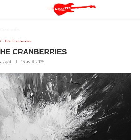
Cranberries
The Cranberries
THE CRANBERRIES
Neopai
15 avril 2025