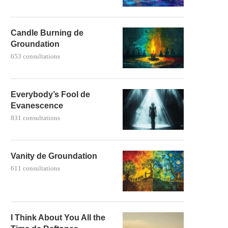
Candle Burning de
Groundation
653 consultations
Everybody’s Fool de
Evanescence
831 consultations
Vanity de Groundation
611 consultations
I Think About You All the