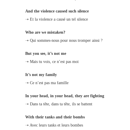
And the violence caused such silence
➝ Et la violence a causé un tel silence
Who are we mistaken?
➝ Qui sommes-nous pour nous tromper ainsi ?
But you see, it’s not me
➝ Mais tu vois, ce n’est pas moi
It’s not my family
➝ Ce n’est pas ma famille
In your head, in your head, they are fighting
➝ Dans ta tête, dans ta tête, ils se battent
With their tanks and their bombs
➝ Avec leurs tanks et leurs bombes