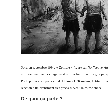
Sorti en septembre 1994,
« Zombie »
figure sur
No Need to Ar
morceau marque un virage musical plus lourd pour le groupe, qu
Porté par la voix puissante de
Dolores O’Riordan
, le titre tr
réaction à un événement très précis survenu la même année.
De quoi ça parle ?