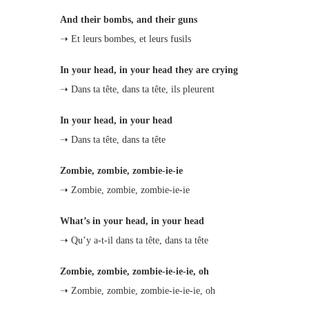
And their bombs, and their guns
➝ Et leurs bombes, et leurs fusils
In your head, in your head they are crying
➝ Dans ta tête, dans ta tête, ils pleurent
In your head, in your head
➝ Dans ta tête, dans ta tête
Zombie, zombie, zombie-ie-ie
➝ Zombie, zombie, zombie-ie-ie
What’s in your head, in your head
➝ Qu’y a-t-il dans ta tête, dans ta tête
Zombie, zombie, zombie-ie-ie-ie, oh
➝ Zombie, zombie, zombie-ie-ie-ie, oh