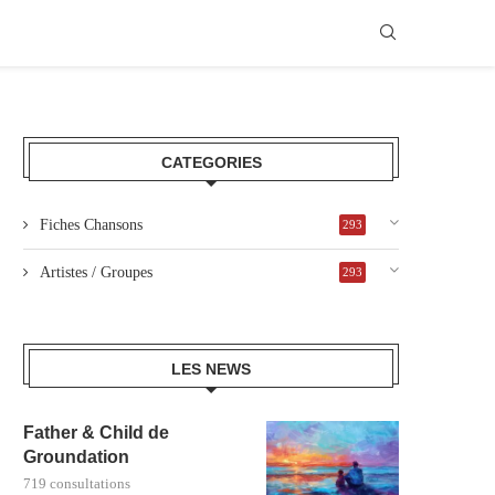
CATEGORIES
Fiches Chansons
293
Artistes / Groupes
293
LES NEWS
Father & Child de
Groundation
719 consultations