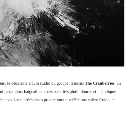
gue
, le deuxième album studio du groupe irlandais
The Cranberries
. Ce
i jusqu’alors baignait dans des sonorités plutôt douces et mélodiques.
anche avec leurs précédentes productions et reflète une colère froide, en