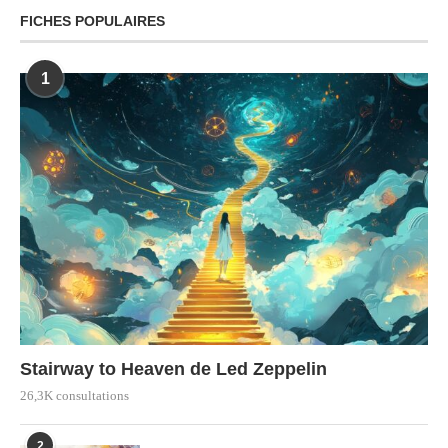
FICHES POPULAIRES
1
Stairway to Heaven de Led Zeppelin
26,3K consultations
2