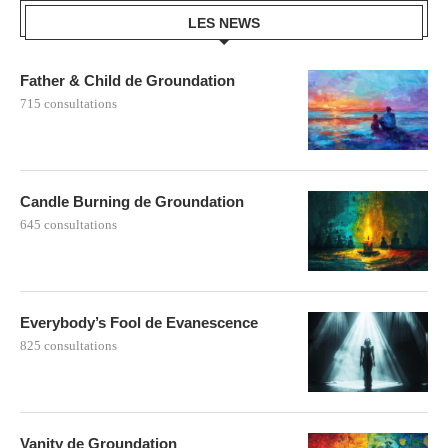
LES NEWS
Father & Child de Groundation
715 consultations
Candle Burning de Groundation
645 consultations
Everybody’s Fool de Evanescence
825 consultations
Vanity de Groundation