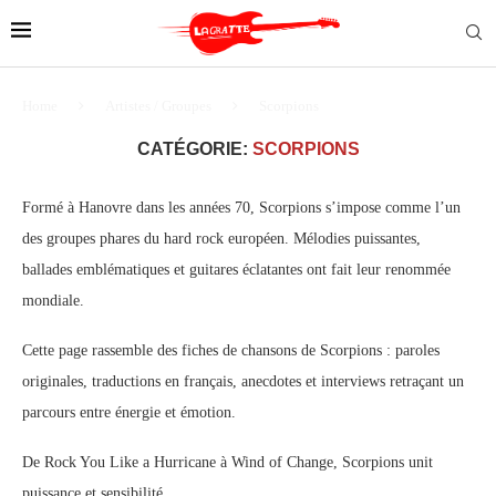
Home
Artistes / Groupes
Scorpions
CATÉGORIE:
SCORPIONS
Formé à Hanovre dans les années 70, Scorpions s’impose comme l’un
des groupes phares du hard rock européen. Mélodies puissantes,
ballades emblématiques et guitares éclatantes ont fait leur renommée
mondiale.
Cette page rassemble des fiches de chansons de Scorpions : paroles
originales, traductions en français, anecdotes et interviews retraçant un
parcours entre énergie et émotion.
De Rock You Like a Hurricane à Wind of Change, Scorpions unit
puissance et sensibilité.