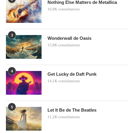
Nothing Else Matters de Metallica
16,9K consultations
3
Wonderwall de Oasis
15,8K consultations
4
Get Lucky de Daft Punk
14,1K consultations
5
Let It Be de The Beatles
11,2K consultations