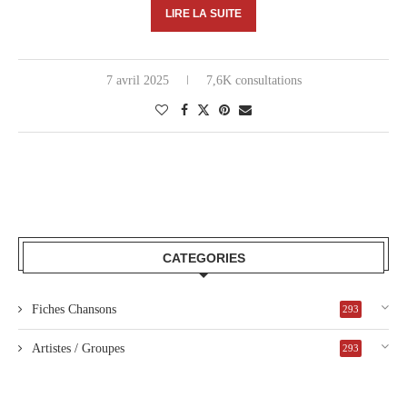
LIRE LA SUITE
7 avril 2025
7,6K consultations
CATEGORIES
Fiches Chansons
293
Artistes / Groupes
293