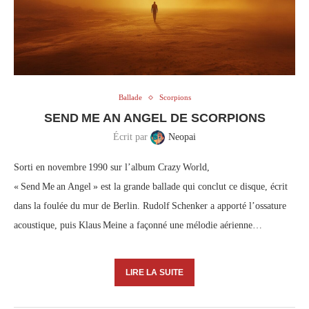
Ballade
Scorpions
SEND ME AN ANGEL DE SCORPIONS
Écrit par
Neopai
Sorti en novembre 1990 sur l’album Crazy World,
« Send Me an Angel » est la grande ballade qui conclut ce disque, écrit
dans la foulée du mur de Berlin. Rudolf Schenker a apporté l’ossature
acoustique, puis Klaus Meine a façonné une mélodie aérienne…
LIRE LA SUITE