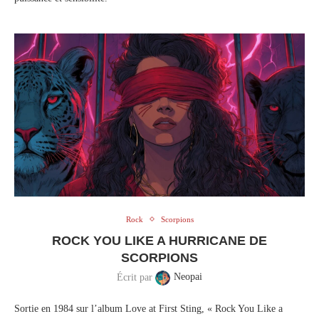
Rock
Scorpions
ROCK YOU LIKE A HURRICANE DE
SCORPIONS
Écrit par
Neopai
Sortie en 1984 sur l’album Love at First Sting, « Rock You Like a