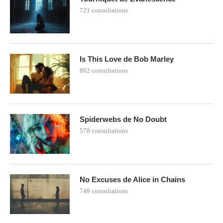
721 consultations
Is This Love de Bob Marley
802 consultations
Spiderwebs de No Doubt
578 consultations
No Excuses de Alice in Chains
749 consultations