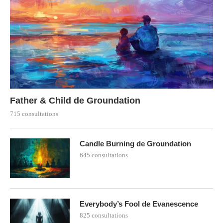
Father & Child de Groundation
715 consultations
Candle Burning de Groundation
645 consultations
Everybody’s Fool de Evanescence
825 consultations