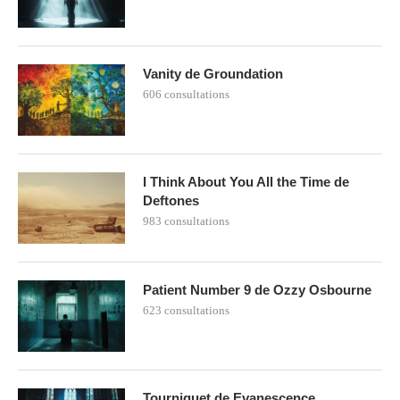
Vanity de Groundation
606 consultations
I Think About You All the Time de
Deftones
983 consultations
Patient Number 9 de Ozzy Osbourne
623 consultations
Tourniquet de Evanescence