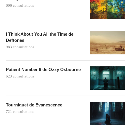
606 consultations
I Think About You All the Time de
Deftones
983 consultations
Patient Number 9 de Ozzy Osbourne
623 consultations
Tourniquet de Evanescence
721 consultations