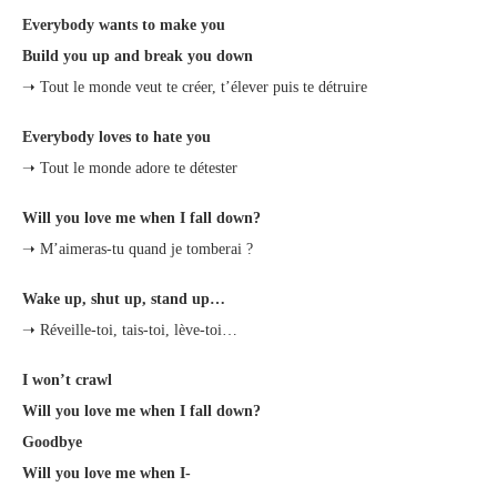
Everybody wants to make you
Build you up and break you down
➝ Tout le monde veut te créer, t’élever puis te détruire
Everybody loves to hate you
➝ Tout le monde adore te détester
Will you love me when I fall down?
➝ M’aimeras-tu quand je tomberai ?
Wake up, shut up, stand up…
➝ Réveille-toi, tais-toi, lève-toi…
I won’t crawl
Will you love me when I fall down?
Goodbye
Will you love me when I-