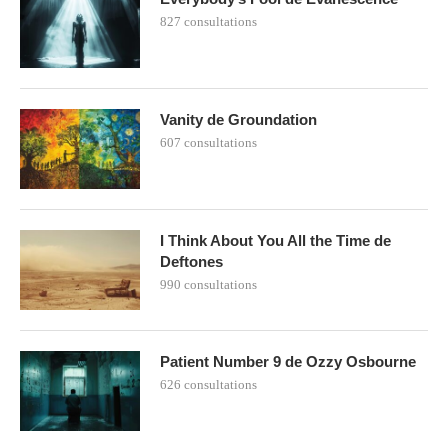
827 consultations
Vanity de Groundation
607 consultations
I Think About You All the Time de
Deftones
990 consultations
Patient Number 9 de Ozzy Osbourne
626 consultations