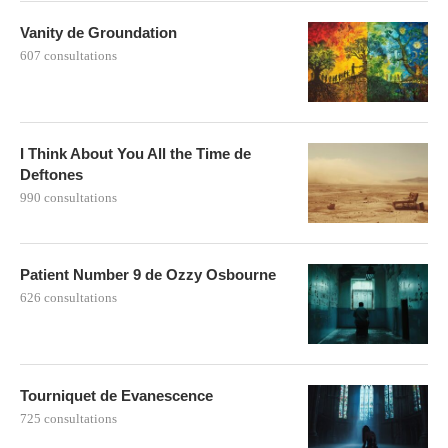
Vanity de Groundation
607 consultations
I Think About You All the Time de
Deftones
990 consultations
Patient Number 9 de Ozzy Osbourne
626 consultations
Tourniquet de Evanescence
725 consultations