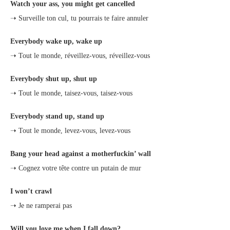
Watch your ass, you might get cancelled
➝ Surveille ton cul, tu pourrais te faire annuler
Everybody wake up, wake up
➝ Tout le monde, réveillez-vous, réveillez-vous
Everybody shut up, shut up
➝ Tout le monde, taisez-vous, taisez-vous
Everybody stand up, stand up
➝ Tout le monde, levez-vous, levez-vous
Bang your head against a motherfuckin’ wall
➝ Cognez votre tête contre un putain de mur
I won’t crawl
➝ Je ne ramperai pas
Will you love me when I fall down?