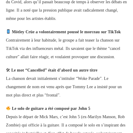
du Covid, alors qu’il passait beaucoup de temps à observer les débats en
ligne. Il a noté que la pression publique avait radicalement changé,
même pour les artistes établis.
Mötley Crüe a volontairement poussé le morceau sur TikTok
Contrairement à leur habitude, le groupe a fait teaser la chanson sur
TikTok via des influenceurs métal. Ils savaient que le thème “cancel
culture” allait faire réagir, et voulaient provoquer une discussion.
🛠
Le mot “Cancelled” était d’abord un autre titre
La chanson devait initialement s’intituler “Woke Parade”. Le
changement de nom est venu après que Tommy Lee a insisté pour un
mot plus direct et plus “frontal”.
Le solo de guitare a été composé par John 5
Depuis le départ de Mick Mars, c’est John 5 (ex-Marilyn Manson, Rob
Zombie) qui officie à la guitare. Il a composé le solo en s’inspirant des