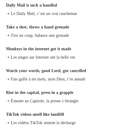
Daily Mail is such a handful
➝ Le Daily Mail, c’est un vrai cauchemar
Take a shot, throw a hand grenade
➝ Tire un coup, balance une grenade
Monkeys in the internet got it made
➝ Les singes sur Internet ont la belle vie
Watch your words, good Lord, got cancelled
➝ Fais gaffe à tes mots, mon Dieu, t’es annulé
Riot in the capital, press in a grapple
➝ Émeute au Capitole, la presse s’étrangle
TikTok videos smell like landfill
➝ Les vidéos TikTok sentent la décharge