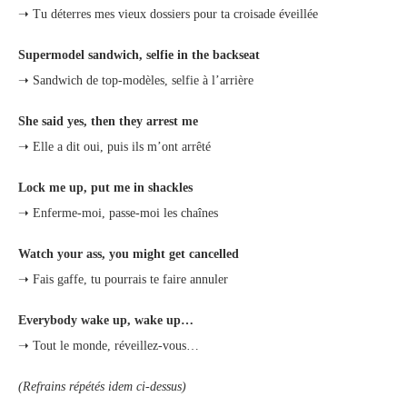
➝ Tu déterres mes vieux dossiers pour ta croisade éveillée
Supermodel sandwich, selfie in the backseat
➝ Sandwich de top-modèles, selfie à l’arrière
She said yes, then they arrest me
➝ Elle a dit oui, puis ils m’ont arrêté
Lock me up, put me in shackles
➝ Enferme-moi, passe-moi les chaînes
Watch your ass, you might get cancelled
➝ Fais gaffe, tu pourrais te faire annuler
Everybody wake up, wake up…
➝ Tout le monde, réveillez-vous…
(Refrains répétés idem ci-dessus)