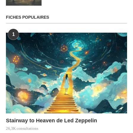
FICHES POPULAIRES
1
Stairway to Heaven de Led Zeppelin
26,3K consultations