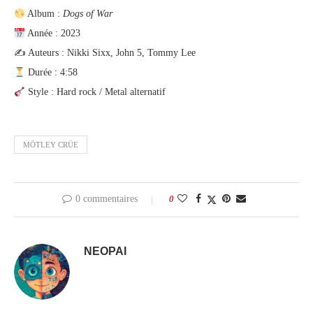
Album :
Dogs of War
Année : 2023
✍️ Auteurs : Nikki Sixx, John 5, Tommy Lee
Durée : 4:58
Style : Hard rock / Metal alternatif
MÖTLEY CRÜE
0 commentaires
0
NEOPAI