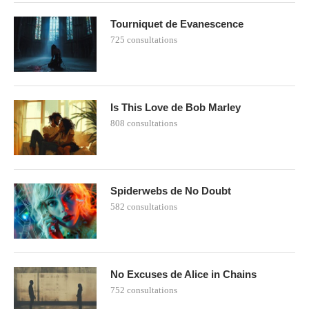
Tourniquet de Evanescence
725 consultations
Is This Love de Bob Marley
808 consultations
Spiderwebs de No Doubt
582 consultations
No Excuses de Alice in Chains
752 consultations