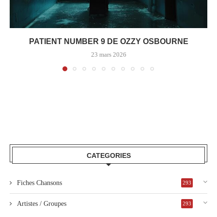
PATIENT NUMBER 9 DE OZZY OSBOURNE
23 mars 2026
CATEGORIES
Fiches Chansons
293
Artistes / Groupes
293