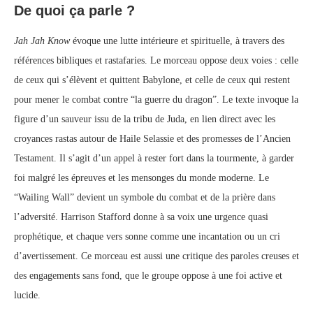
De quoi ça parle ?
Jah Jah Know
évoque une lutte intérieure et spirituelle, à travers des
références bibliques et rastafaries. Le morceau oppose deux voies : celle
de ceux qui s’élèvent et quittent Babylone, et celle de ceux qui restent
pour mener le combat contre “la guerre du dragon”. Le texte invoque la
figure d’un sauveur issu de la tribu de Juda, en lien direct avec les
croyances rastas autour de Haile Selassie et des promesses de l’Ancien
Testament. Il s’agit d’un appel à rester fort dans la tourmente, à garder
foi malgré les épreuves et les mensonges du monde moderne. Le
“Wailing Wall” devient un symbole du combat et de la prière dans
l’adversité. Harrison Stafford donne à sa voix une urgence quasi
prophétique, et chaque vers sonne comme une incantation ou un cri
d’avertissement. Ce morceau est aussi une critique des paroles creuses et
des engagements sans fond, que le groupe oppose à une foi active et
lucide.