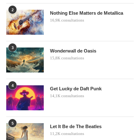
2
Nothing Else Matters de Metallica
16,9K consultations
3
Wonderwall de Oasis
15,8K consultations
4
Get Lucky de Daft Punk
14,1K consultations
5
Let It Be de The Beatles
11,2K consultations