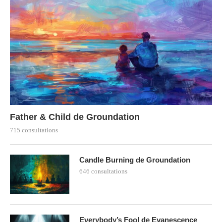
Father & Child de Groundation
715 consultations
Candle Burning de Groundation
646 consultations
Everybody’s Fool de Evanescence