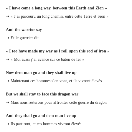
« I have come a long way, between this Earth and Zion »
➝ « J’ai parcouru un long chemin, entre cette Terre et Sion »
And the warrior say
➝ Et le guerrier dit
« I too have made my way as I roll upon this rod of iron »
➝ « Moi aussi j’ai avancé sur ce bâton de fer »
Now dem man go and they shall live up
➝ Maintenant ces hommes s’en vont, et ils vivront élevés
But we shall stay to face this dragon war
➝ Mais nous resterons pour affronter cette guerre du dragon
And they shall go and dem man live up
➝ Ils partiront, et ces hommes vivront élevés