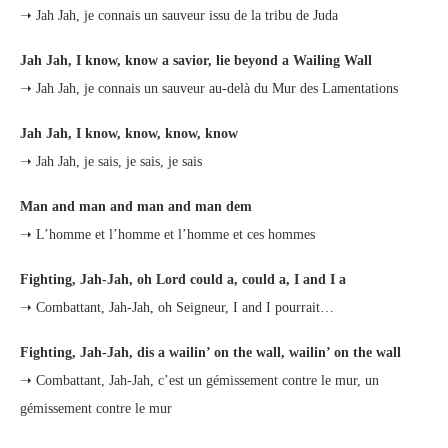
➝ Jah Jah, je connais un sauveur issu de la tribu de Juda
Jah Jah, I know, know a savior, lie beyond a Wailing Wall
➝ Jah Jah, je connais un sauveur au-delà du Mur des Lamentations
Jah Jah, I know, know, know, know
➝ Jah Jah, je sais, je sais, je sais
Man and man and man and man dem
➝ L’homme et l’homme et l’homme et ces hommes
Fighting, Jah-Jah, oh Lord could a, could a, I and I a
➝ Combattant, Jah-Jah, oh Seigneur, I and I pourrait…
Fighting, Jah-Jah, dis a wailin’ on the wall, wailin’ on the wall
➝ Combattant, Jah-Jah, c’est un gémissement contre le mur, un
gémissement contre le mur