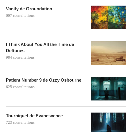
Vanity de Groundation
607 consultations
I Think About You All the Time de
Deftones
984 consultations
Patient Number 9 de Ozzy Osbourne
625 consultations
Tourniquet de Evanescence
723 consultations