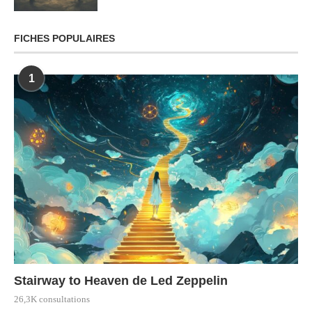
FICHES POPULAIRES
1
Stairway to Heaven de Led Zeppelin
26,3K consultations