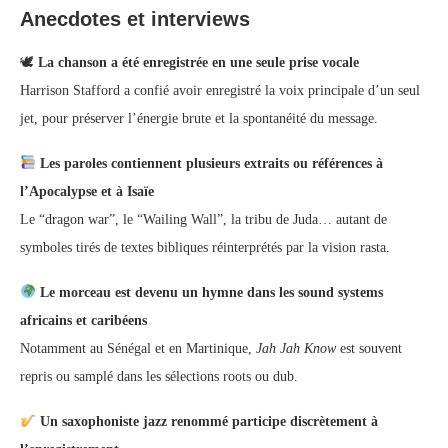
Anecdotes et interviews
🕊
La chanson a été enregistrée en une seule prise vocale
Harrison Stafford a confié avoir enregistré la voix principale d’un seul
jet, pour préserver l’énergie brute et la spontanéité du message.
Les paroles contiennent plusieurs extraits ou références à
l’Apocalypse et à Isaïe
Le “dragon war”, le “Wailing Wall”, la tribu de Juda… autant de
symboles tirés de textes bibliques réinterprétés par la vision rasta.
Le morceau est devenu un hymne dans les sound systems
africains et caribéens
Notamment au Sénégal et en Martinique,
Jah Jah Know
est souvent
repris ou samplé dans les sélections roots ou dub.
Un saxophoniste jazz renommé participe discrètement à