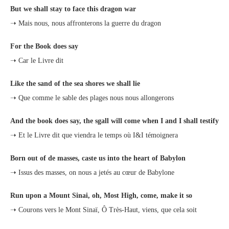
But we shall stay to face this dragon war
➝ Mais nous, nous affronterons la guerre du dragon
For the Book does say
➝ Car le Livre dit
Like the sand of the sea shores we shall lie
➝ Que comme le sable des plages nous nous allongerons
And the book does say, the sgall will come when I and I shall testify
➝ Et le Livre dit que viendra le temps où I&I témoignera
Born out of de masses, caste us into the heart of Babylon
➝ Issus des masses, on nous a jetés au cœur de Babylone
Run upon a Mount Sinai, oh, Most High, come, make it so
➝ Courons vers le Mont Sinaï, Ô Très-Haut, viens, que cela soit