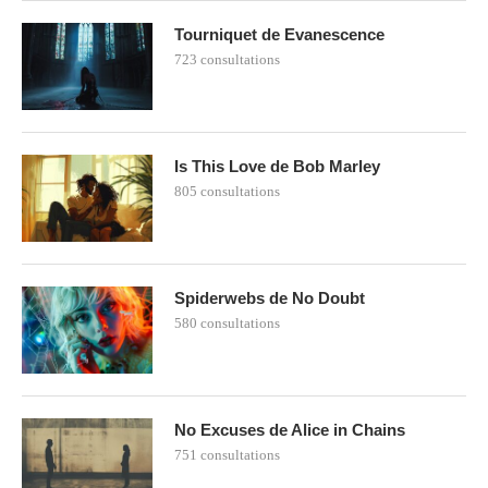
Tourniquet de Evanescence
723 consultations
Is This Love de Bob Marley
805 consultations
Spiderwebs de No Doubt
580 consultations
No Excuses de Alice in Chains
751 consultations