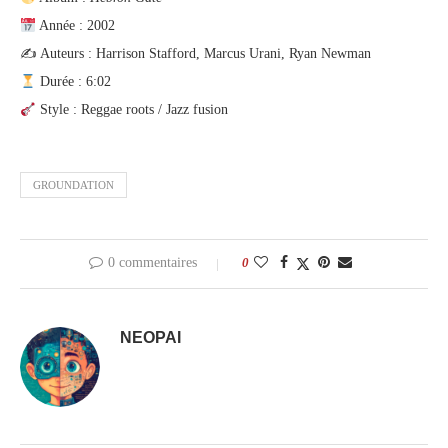
Année : 2002
✍️ Auteurs : Harrison Stafford, Marcus Urani, Ryan Newman
Durée : 6:02
Style : Reggae roots / Jazz fusion
GROUNDATION
0 commentaires
0
NEOPAI