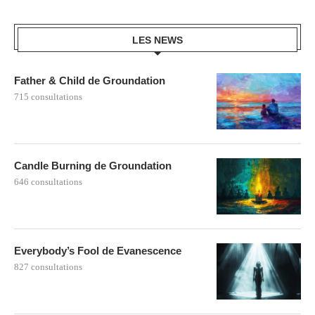
LES NEWS
Father & Child de Groundation
715 consultations
Candle Burning de Groundation
646 consultations
Everybody’s Fool de Evanescence
827 consultations