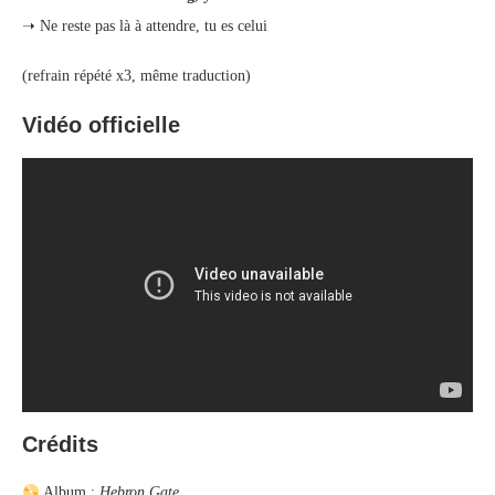
➝ Ne reste pas là à attendre, tu es celui
(refrain répété x3, même traduction)
Vidéo officielle
Crédits
Album :
Hebron Gate