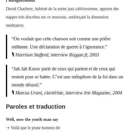
l’enregistrement
David Chachere, habitué de la scène jazz californienne, apporte des
nappes très discrètes sur ce morceau, renforçant la dimension
méditative.
“On voulait que cette chanson soit comme une prière
militante. Une déclaration de guerre à l’ignorance.”
🎙
Harrison Stafford, interview Reggae.fr, 2003
“Jah Jah Know parle de ceux qui partent et de ceux qui
restent pour se battre. C’est une métaphore de la foi dans un
monde désaxé.”
🎙
Marcus Urani, claviériste, interview Irie Magazine, 2004
Paroles et traduction
Well, now the youth man say
➝ Voilà que le jeune homme dit