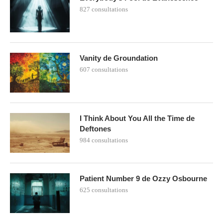
827 consultations
Vanity de Groundation
607 consultations
I Think About You All the Time de
Deftones
984 consultations
Patient Number 9 de Ozzy Osbourne
625 consultations