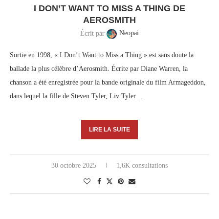
I DON’T WANT TO MISS A THING DE
AEROSMITH
Écrit par
Neopai
Sortie en 1998, « I Don’t Want to Miss a Thing » est sans doute la
ballade la plus célèbre d’Aerosmith. Écrite par Diane Warren, la
chanson a été enregistrée pour la bande originale du film Armageddon,
dans lequel la fille de Steven Tyler, Liv Tyler…
LIRE LA SUITE
30 octobre 2025
1,6K consultations