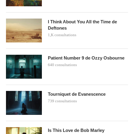
I Think About You All the Time de
Deftones
1,K consultations
Patient Number 9 de Ozzy Osbourne
640 consultations
Tourniquet de Evanescence
739 consultations
Is This Love de Bob Marley