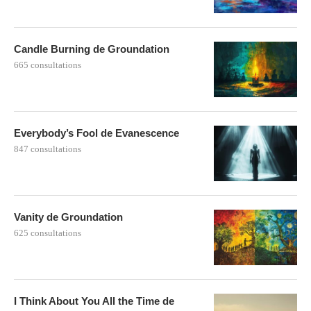
Candle Burning de Groundation
665 consultations
Everybody’s Fool de Evanescence
847 consultations
Vanity de Groundation
625 consultations
I Think About You All the Time de