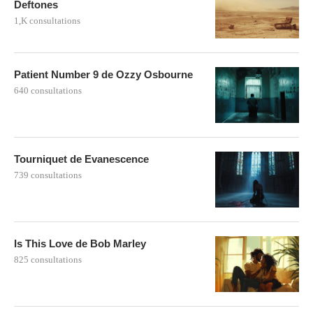
Deftones
1,K consultations
Patient Number 9 de Ozzy Osbourne
640 consultations
Tourniquet de Evanescence
739 consultations
Is This Love de Bob Marley
825 consultations