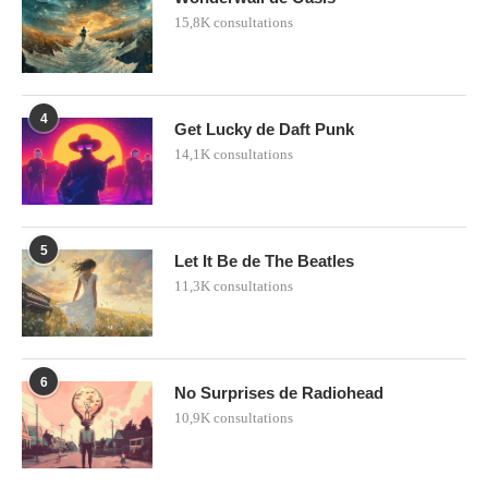
15,8K consultations
4
Get Lucky de Daft Punk
14,1K consultations
5
Let It Be de The Beatles
11,3K consultations
6
No Surprises de Radiohead
10,9K consultations