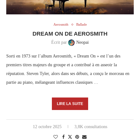
Aerosmith
Ballade
DREAM ON DE AEROSMITH
Écrit par
Neopai
Sorti en 1973 sur l’album Aerosmith, « Dream On » est l’un des
premiers titres majeurs du groupe et a contribué à en asseoir la
réputation. Steven Tyler, alors dans ses débuts, a conçu le morceau en
partie au piano, mélangeant influences classiques …
LIRE LA SUITE
12 octobre 2025
3,8K consultations