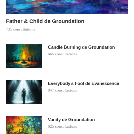
Father & Child de Groundation
735 consultations
Candle Burning de Groundation
665 consultations
Everybody’s Fool de Evanescence
847 consultations
Vanity de Groundation
625 consultations