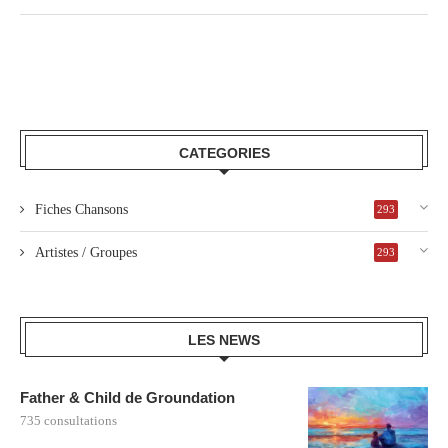
CATEGORIES
Fiches Chansons
293
Artistes / Groupes
293
LES NEWS
Father & Child de Groundation
735 consultations