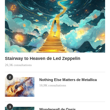
Stairway to Heaven de Led Zeppelin
26,3K consultations
2
Nothing Else Matters de Metallica
16,9K consultations
3
Wonderwall de Oasis