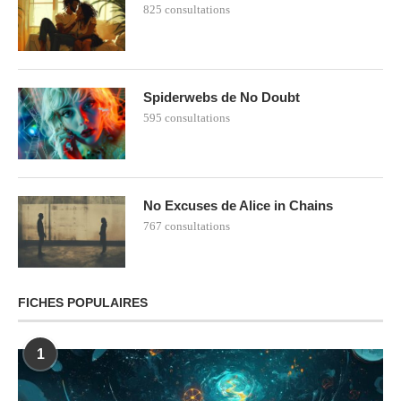
825 consultations
Spiderwebs de No Doubt
595 consultations
No Excuses de Alice in Chains
767 consultations
FICHES POPULAIRES
1