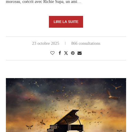
morceau, coécrit avec Richie Supa, un ami…
LIRE LA SUITE
23 octobre 2025
866 consultations