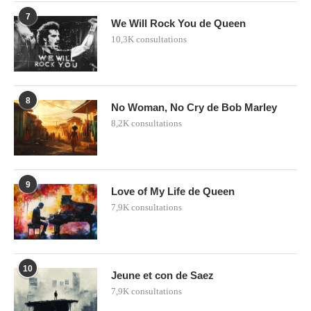
7
We Will Rock You de Queen
10,3K consultations
8
No Woman, No Cry de Bob Marley
8,2K consultations
9
Love of My Life de Queen
7,9K consultations
10
Jeune et con de Saez
7,9K consultations