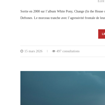
Écrit
Sortie en 2000 sur l’album White Pony, Change (In the House of
Deftones. Le morceau tranche avec l’agressivité frontale de le
LI
15 mars 2026
497 consultations