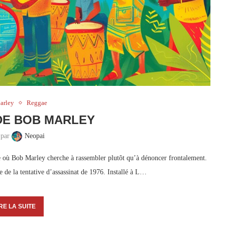
arley
Reggae
DE BOB MARLEY
 par
Neopai
 où Bob Marley cherche à rassembler plutôt qu’à dénoncer frontalement.
e de la tentative d’assassinat de 1976. Installé à L…
RE LA SUITE