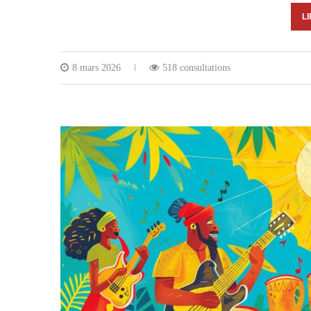
LI
8 mars 2026
518 consultations