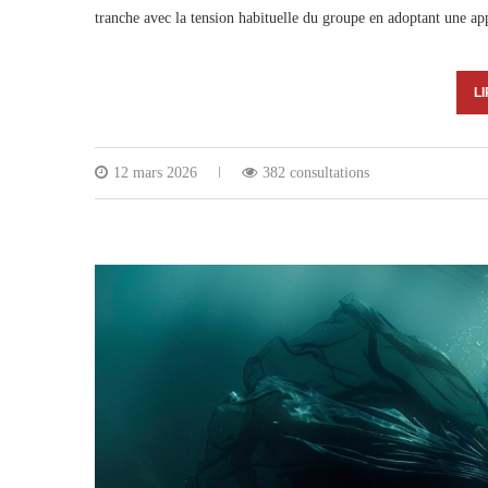
tranche avec la tension habituelle du groupe en adoptant une ap
LI
12 mars 2026
382 consultations