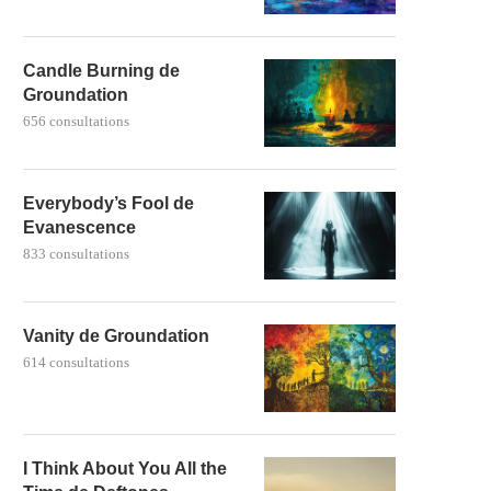
Candle Burning de
Groundation
656 consultations
Everybody’s Fool de
Evanescence
833 consultations
Vanity de Groundation
614 consultations
I Think About You All the