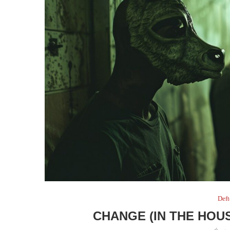
Def
CHANGE (IN THE HOU