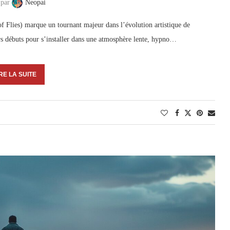
 par
Neopai
 Flies) marque un tournant majeur dans l’évolution artistique de
urs débuts pour s’installer dans une atmosphère lente, hypno…
RE LA SUITE