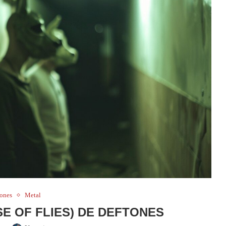
tones
Metal
SE OF FLIES) DE DEFTONES