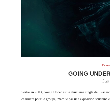
Evane
GOING UNDER
Écrit
Sortie en 2003, Going Under est le deuxième single de Evanescen
charnière pour le groupe, marqué par une exposition soudaine e