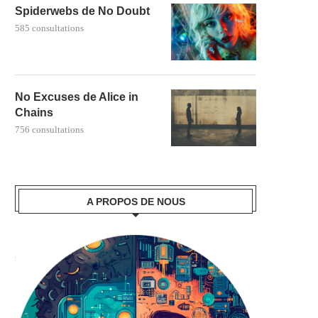
Spiderwebs de No Doubt
585 consultations
No Excuses de Alice in
Chains
756 consultations
A PROPOS DE NOUS