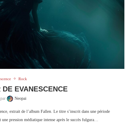
scence
Rock
 DE EVANESCENCE
 par
Neopai
ce, extrait de l’album Fallen. Le titre s’inscrit dans une période
t une pression médiatique intense après le succès fulgura…