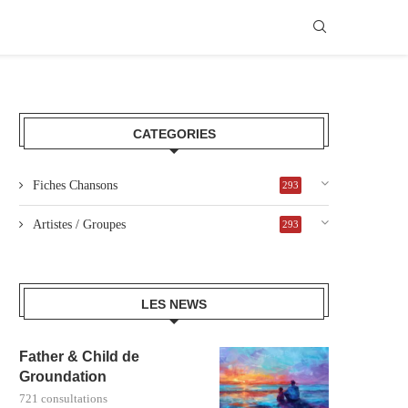
CATEGORIES
Fiches Chansons
293
Artistes / Groupes
293
LES NEWS
Father & Child de
Groundation
721 consultations