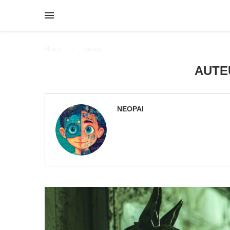
Home
Auteur
AUT
NEOPAI