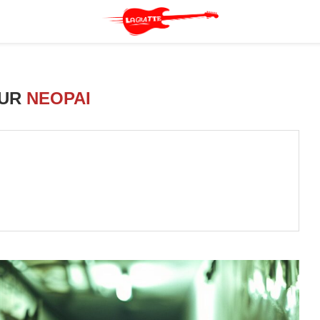
EUR
NEOPAI