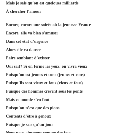
Mais je sais qu’on est quelques milliards
À chercher l’amour
Encore, encore une soirée où la jeunesse France
Encore, elle va bien s’amuser
Dans cet état d’urgence
Alors elle va danser
Faire semblant d’exister
Qui sait? Si on ferme les yeux, on vivra vieux
Puisqu’on est jeunes et cons (jeunes et cons)
Puisqu’ils sont vieux et fous (vieux et fous)
Puisque des hommes crèvent sous les ponts
Mais ce monde s’en fout
Puisqu’on n’est que des pions
Contents d’être à genoux
Puisque je sais qu’un jour
Nous nous aimerons comme des fous