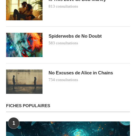
813 consultations
Spiderwebs de No Doubt
583 consultations
No Excuses de Alice in Chains
754 consultations
FICHES POPULAIRES
1