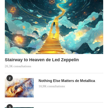
Stairway to Heaven de Led Zeppelin
26,3K consultations
2
Nothing Else Matters de Metallica
16,9K consultations
3