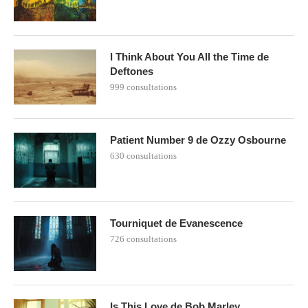
I Think About You All the Time de
Deftones
999 consultations
Patient Number 9 de Ozzy Osbourne
630 consultations
Tourniquet de Evanescence
726 consultations
Is This Love de Bob Marley