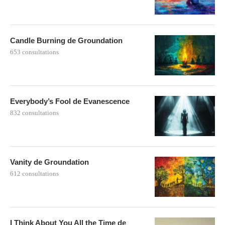
Candle Burning de Groundation
653 consultations
Everybody’s Fool de Evanescence
832 consultations
Vanity de Groundation
612 consultations
I Think About You All the Time de