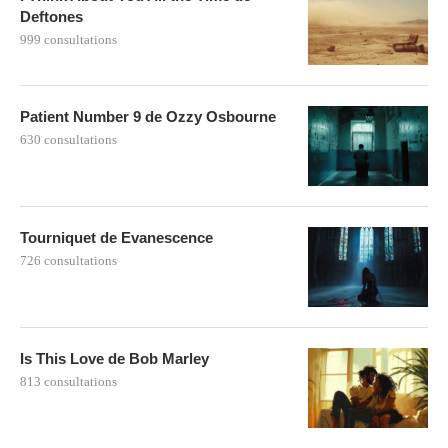
Deftones
999 consultations
Patient Number 9 de Ozzy Osbourne
630 consultations
Tourniquet de Evanescence
726 consultations
Is This Love de Bob Marley
813 consultations