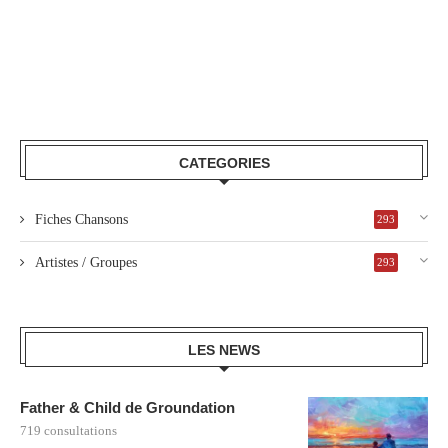
CATEGORIES
Fiches Chansons
293
Artistes / Groupes
293
LES NEWS
Father & Child de Groundation
719 consultations