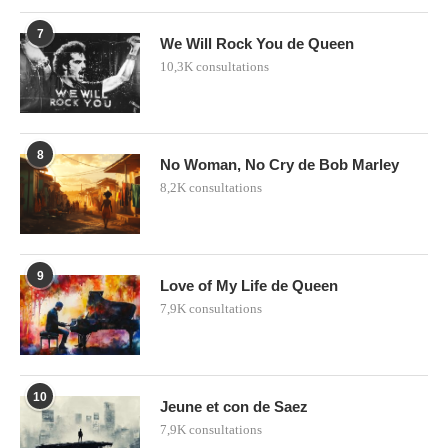
7
We Will Rock You de Queen
10,3K consultations
8
No Woman, No Cry de Bob Marley
8,2K consultations
9
Love of My Life de Queen
7,9K consultations
10
Jeune et con de Saez
7,9K consultations