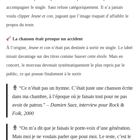
accompagner le single. Saez refuse catégoriquement. Il n’a jamais
voulu clipper
Jeune et con
, jugeant que l’image risquait d’affaiblir le
propos du texte.
La chanson était presque un accident
À l’origine,
Jeune et con
n’était pas destinée à sortir en single. Le label
misait davantage sur des titres comme
Sauver cette étoile
. Mais en
concert, le morceau devenait systématiquement le plus repris par le
public, ce qui pousse finalement à le sortir.
“Ce n’était pas un hymne. C’était juste une chanson écrite
dans ma chambre, à l’époque où je faisais tout pour ne pas
avoir de patron.” –
Damien Saez, interview pour Rock &
Folk, 2000
“On m’a dit que je faisais le porte-voix d’une génération.
Mais moi je ne voulais parler que pour moi. Le reste, c’est le