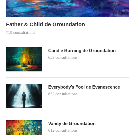
Father & Child de Groundation
719 consultations
Candle Burning de Groundation
653 consultations
Everybody’s Fool de Evanescence
832 consultations
Vanity de Groundation
612 consultations