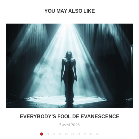
YOU MAY ALSO LIKE
EVERYBODY’S FOOL DE EVANESCENCE
5 avril 2026