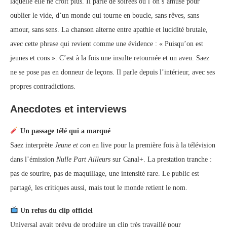
laquelle elle ne croit plus. Il parle de soirées où l’on s’amuse pour
oublier le vide, d’un monde qui tourne en boucle, sans rêves, sans
amour, sans sens. La chanson alterne entre apathie et lucidité brutale,
avec cette phrase qui revient comme une évidence : « Puisqu’on est
jeunes et cons ». C’est à la fois une insulte retournée et un aveu. Saez
ne se pose pas en donneur de leçons. Il parle depuis l’intérieur, avec ses
propres contradictions.
Anecdotes et interviews
Un passage télé qui a marqué
Saez interprète
Jeune et con
en live pour la première fois à la télévision
dans l’émission
Nulle Part Ailleurs
sur Canal+. La prestation tranche :
pas de sourire, pas de maquillage, une intensité rare. Le public est
partagé, les critiques aussi, mais tout le monde retient le nom.
Un refus du clip officiel
Universal avait prévu de produire un clip très travaillé pour