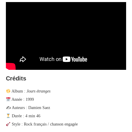
Crédits
Album :
Jours étranges
Année : 1999
✍️ Auteurs : Damien Saez
Durée : 4 min 46
Style : Rock français / chanson engagée