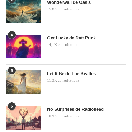
Wonderwall de Oasis
15,8K consultations
4
Get Lucky de Daft Punk
14,1K consultations
5
Let It Be de The Beatles
11,3K consultations
6
No Surprises de Radiohead
10,9K consultations