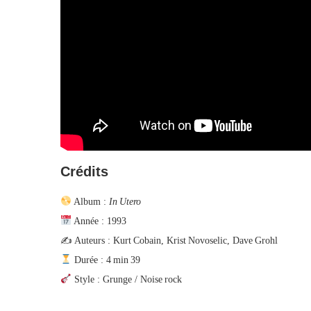
Crédits
Album :
In Utero
Année : 1993
✍️ Auteurs : Kurt Cobain, Krist Novoselic, Dave Grohl
Durée : 4 min 39
Style : Grunge / Noise rock