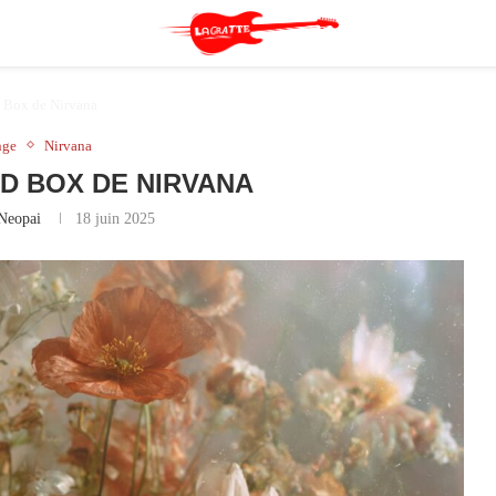
 Box de Nirvana
nge
Nirvana
D BOX DE NIRVANA
Neopai
18 juin 2025