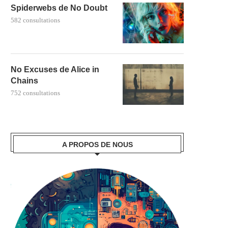
Spiderwebs de No Doubt
582 consultations
No Excuses de Alice in
Chains
752 consultations
A PROPOS DE NOUS