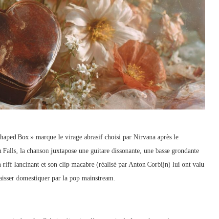
Shaped Box » marque le virage abrasif choisi par Nirvana après le
 Falls, la chanson juxtapose une guitare dissonante, une basse grondante
 riff lancinant et son clip macabre (réalisé par Anton Corbijn) lui ont valu
laisser domestiquer par la pop mainstream.