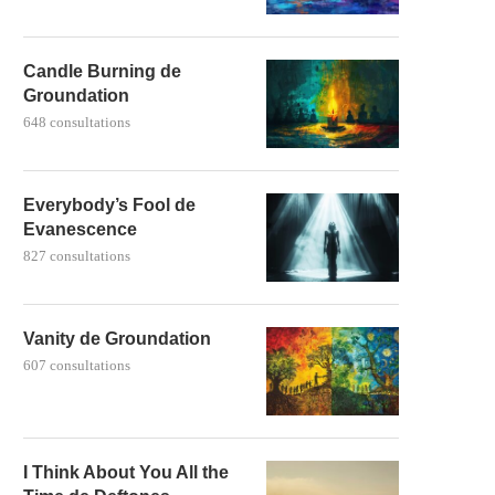
Candle Burning de
Groundation
648 consultations
Everybody’s Fool de
Evanescence
827 consultations
Vanity de Groundation
607 consultations
I Think About You All the