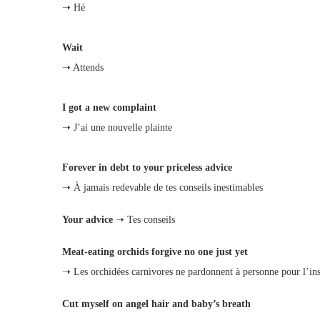
➝ Hé
Wait
➝ Attends
I got a new complaint
➝ J’ai une nouvelle plainte
Forever in debt to your priceless advice
➝ À jamais redevable de tes conseils inestimables
Your advice
➝ Tes conseils
Meat‑eating orchids forgive no one just yet
➝ Les orchidées carnivores ne pardonnent à personne pour l’ins
Cut myself on angel hair and baby’s breath