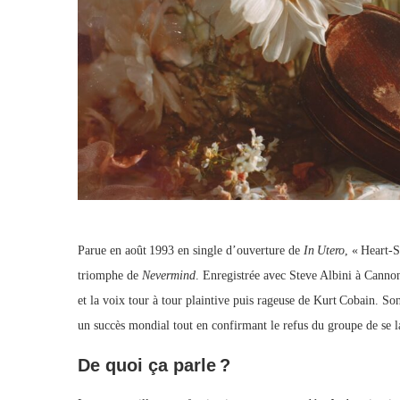
Parue en août 1993 en single d’ouverture de
In Utero
, « Heart‑
triomphe de
Nevermind
. Enregistrée avec Steve Albini à Cannon
et la voix tour à tour plaintive puis rageuse de Kurt Cobain. Son
un succès mondial tout en confirmant le refus du groupe de se 
De quoi ça parle ?