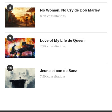
8
No Woman, No Cry de Bob Marley
8,2K consultations
9
Love of My Life de Queen
7,9K consultations
10
Jeune et con de Saez
7,9K consultations