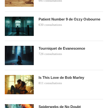
995 consultations
Patient Number 9 de Ozzy Osbourne
630 consultations
Tourniquet de Evanescence
726 consultations
Is This Love de Bob Marley
811 consultations
Spiderwebs de No Doubt