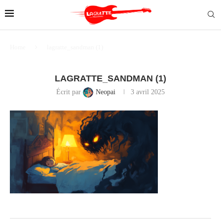
Home
lagratte_sandman (1)
LAGRATTE_SANDMAN (1)
Écrit par
Neopai
3 avril 2025