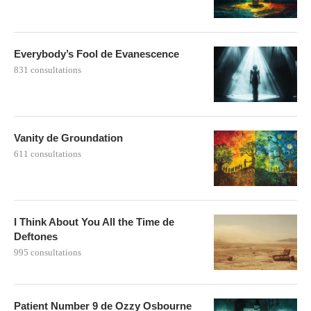
Everybody’s Fool de Evanescence
831 consultations
Vanity de Groundation
611 consultations
I Think About You All the Time de
Deftones
995 consultations
Patient Number 9 de Ozzy Osbourne