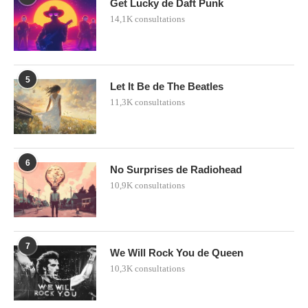
Get Lucky de Daft Punk
14,1K consultations
5
Let It Be de The Beatles
11,3K consultations
6
No Surprises de Radiohead
10,9K consultations
7
We Will Rock You de Queen
10,3K consultations