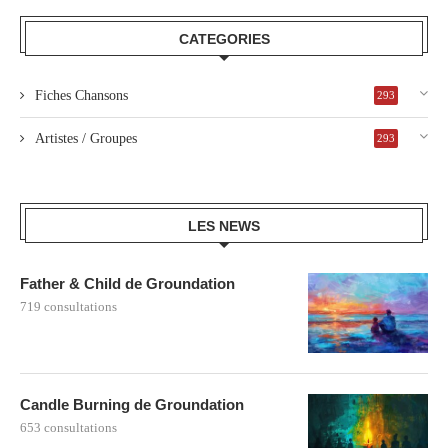
CATEGORIES
Fiches Chansons
293
Artistes / Groupes
293
LES NEWS
Father & Child de Groundation
719 consultations
Candle Burning de Groundation
653 consultations