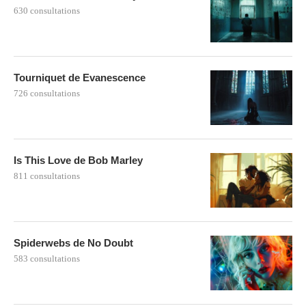
630 consultations
Tourniquet de Evanescence
726 consultations
Is This Love de Bob Marley
811 consultations
Spiderwebs de No Doubt
583 consultations