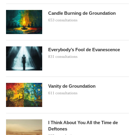
Candle Burning de Groundation
653 consultations
Everybody’s Fool de Evanescence
831 consultations
Vanity de Groundation
611 consultations
I Think About You All the Time de
Deftones