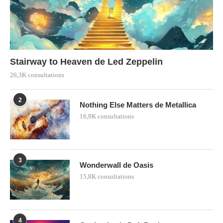
Stairway to Heaven de Led Zeppelin
26,3K consultations
2
Nothing Else Matters de Metallica
16,9K consultations
3
Wonderwall de Oasis
15,8K consultations
4