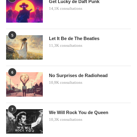
Get Lucky de Daft Punk
14,1K consultations
5
Let It Be de The Beatles
11,3K consultations
6
No Surprises de Radiohead
10,9K consultations
7
We Will Rock You de Queen
10,3K consultations