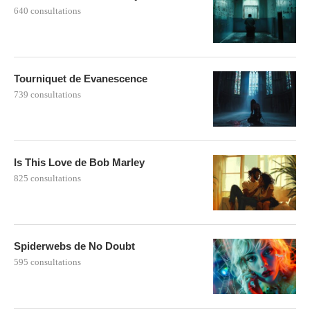
640 consultations
Tourniquet de Evanescence
739 consultations
Is This Love de Bob Marley
825 consultations
Spiderwebs de No Doubt
595 consultations