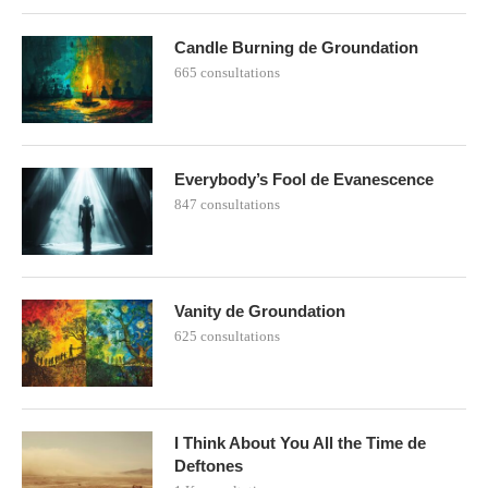
Candle Burning de Groundation
665 consultations
Everybody’s Fool de Evanescence
847 consultations
Vanity de Groundation
625 consultations
I Think About You All the Time de
Deftones