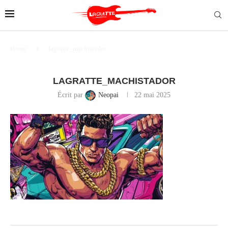
Home
lagratte_machistador
LAGRATTE_MACHISTADOR
Écrit par
Neopai
22 mai 2025