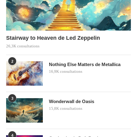
Stairway to Heaven de Led Zeppelin
26,3K consultations
2
Nothing Else Matters de Metallica
16,9K consultations
3
Wonderwall de Oasis
15,8K consultations
4