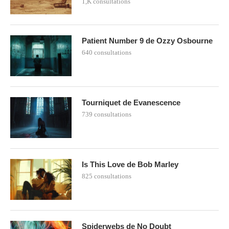
1,K consultations
Patient Number 9 de Ozzy Osbourne
640 consultations
Tourniquet de Evanescence
739 consultations
Is This Love de Bob Marley
825 consultations
Spiderwebs de No Doubt