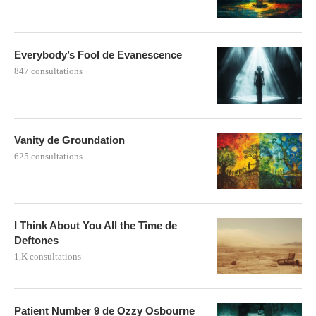
Everybody’s Fool de Evanescence
847 consultations
Vanity de Groundation
625 consultations
I Think About You All the Time de
Deftones
1,K consultations
Patient Number 9 de Ozzy Osbourne