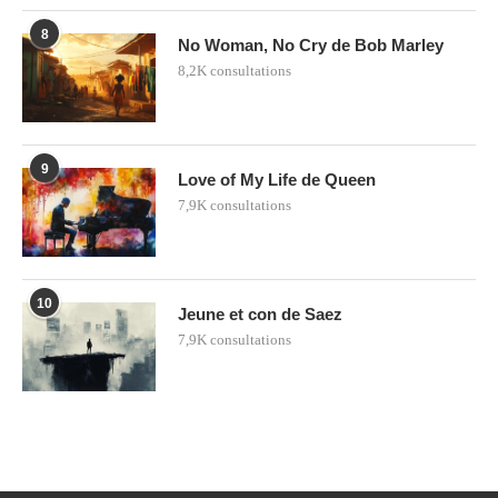
8
No Woman, No Cry de Bob Marley
8,2K consultations
9
Love of My Life de Queen
7,9K consultations
10
Jeune et con de Saez
7,9K consultations