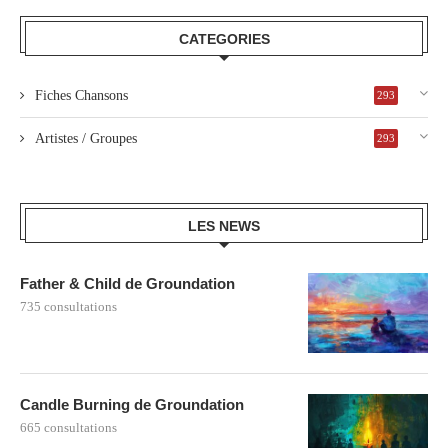
CATEGORIES
Fiches Chansons
293
Artistes / Groupes
293
LES NEWS
Father & Child de Groundation
735 consultations
Candle Burning de Groundation
665 consultations