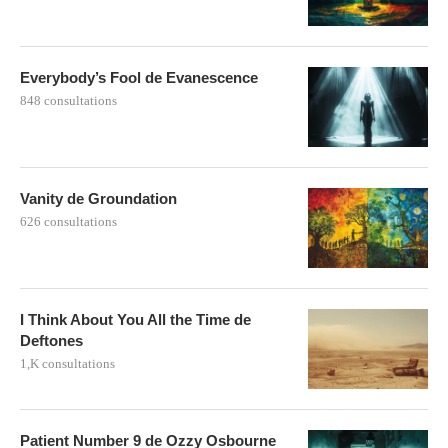
Everybody’s Fool de Evanescence
848 consultations
Vanity de Groundation
626 consultations
I Think About You All the Time de
Deftones
1,K consultations
Patient Number 9 de Ozzy Osbourne