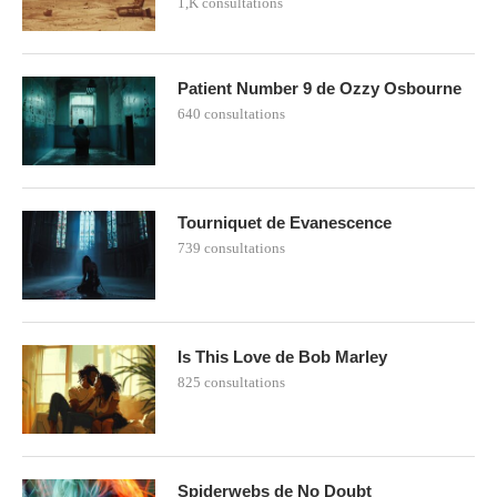
1,K consultations
Patient Number 9 de Ozzy Osbourne
640 consultations
Tourniquet de Evanescence
739 consultations
Is This Love de Bob Marley
825 consultations
Spiderwebs de No Doubt