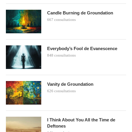
Candle Burning de Groundation
667 consultations
Everybody’s Fool de Evanescence
848 consultations
Vanity de Groundation
626 consultations
I Think About You All the Time de
Deftones