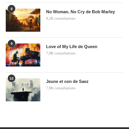
8
No Woman, No Cry de Bob Marley
8,2K consultations
9
Love of My Life de Queen
7,9K consultations
10
Jeune et con de Saez
7,9K consultations