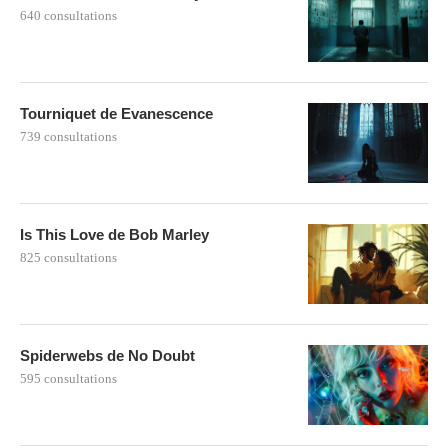
640 consultations
Tourniquet de Evanescence
739 consultations
Is This Love de Bob Marley
825 consultations
Spiderwebs de No Doubt
595 consultations