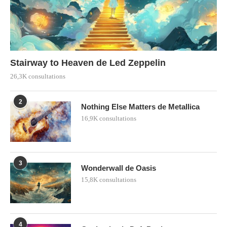
Stairway to Heaven de Led Zeppelin
26,3K consultations
2
Nothing Else Matters de Metallica
16,9K consultations
3
Wonderwall de Oasis
15,8K consultations
4