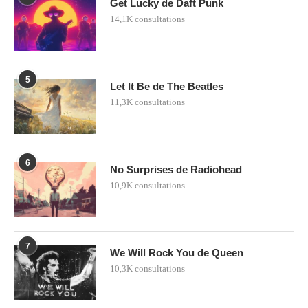
Get Lucky de Daft Punk
14,1K consultations
5
Let It Be de The Beatles
11,3K consultations
6
No Surprises de Radiohead
10,9K consultations
7
We Will Rock You de Queen
10,3K consultations