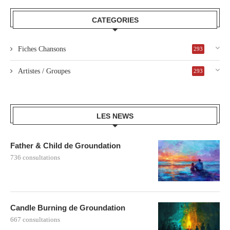
CATEGORIES
Fiches Chansons
293
Artistes / Groupes
293
LES NEWS
Father & Child de Groundation
736 consultations
Candle Burning de Groundation
667 consultations