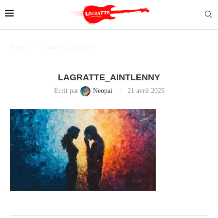
Home
lagratte_aintlenny
LAGRATTE_AINTLENNY
Écrit par
Neopai
21 avril 2025