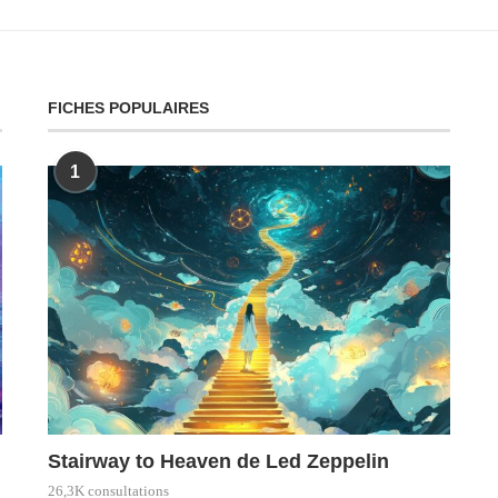
FICHES POPULAIRES
1
Stairway to Heaven de Led Zeppelin
26,3K consultations