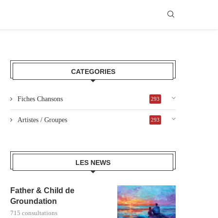
CATEGORIES
Fiches Chansons
293
Artistes / Groupes
293
LES NEWS
Father & Child de
Groundation
715 consultations