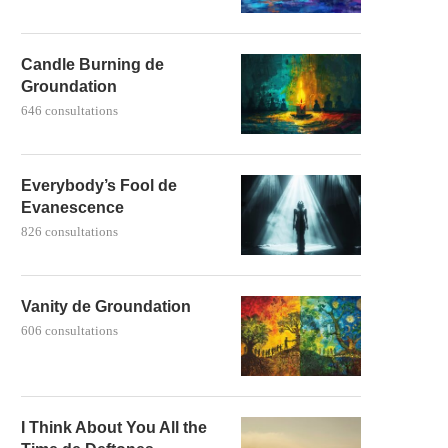
Candle Burning de
Groundation
646 consultations
Everybody’s Fool de
Evanescence
826 consultations
Vanity de Groundation
606 consultations
I Think About You All the