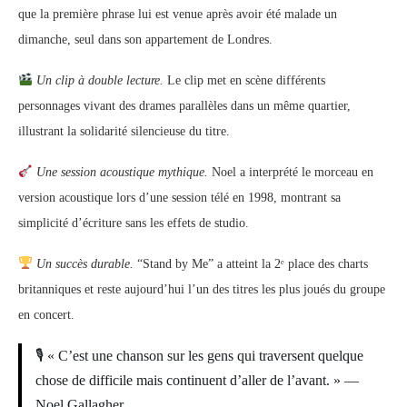
que la première phrase lui est venue après avoir été malade un
dimanche, seul dans son appartement de Londres.
Un clip à double lecture.
Le clip met en scène différents
personnages vivant des drames parallèles dans un même quartier,
illustrant la solidarité silencieuse du titre.
Une session acoustique mythique.
Noel a interprété le morceau en
version acoustique lors d’une session télé en 1998, montrant sa
simplicité d’écriture sans les effets de studio.
Un succès durable.
“Stand by Me” a atteint la 2ᵉ place des charts
britanniques et reste aujourd’hui l’un des titres les plus joués du groupe
en concert.
🎙 « C’est une chanson sur les gens qui traversent quelque
chose de difficile mais continuent d’aller de l’avant. » —
Noel Gallagher