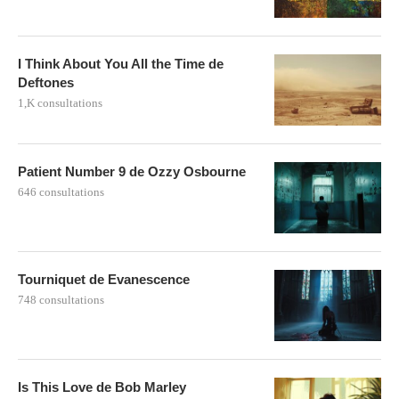
I Think About You All the Time de
Deftones
1,K consultations
Patient Number 9 de Ozzy Osbourne
646 consultations
Tourniquet de Evanescence
748 consultations
Is This Love de Bob Marley