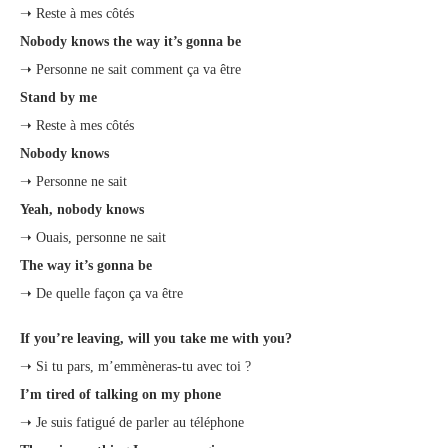
➝ Reste à mes côtés
Nobody knows the way it’s gonna be
➝ Personne ne sait comment ça va être
Stand by me
➝ Reste à mes côtés
Nobody knows
➝ Personne ne sait
Yeah, nobody knows
➝ Ouais, personne ne sait
The way it’s gonna be
➝ De quelle façon ça va être
If you’re leaving, will you take me with you?
➝ Si tu pars, m’emmèneras-tu avec toi ?
I’m tired of talking on my phone
➝ Je suis fatigué de parler au téléphone