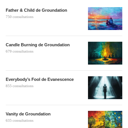
Father & Child de Groundation
750 consultations
Candle Burning de Groundation
679 consultations
Everybody’s Fool de Evanescence
855 consultations
Vanity de Groundation
635 consultations