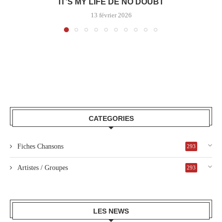
IT’S MY LIFE DE NO DOUBT
13 février 2026
CATEGORIES
Fiches Chansons
293
Artistes / Groupes
293
LES NEWS