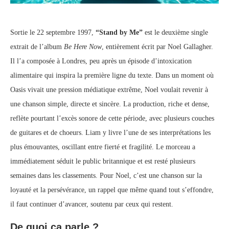
Sortie le 22 septembre 1997,
“Stand by Me”
est le deuxième single
extrait de l’album
Be Here Now
, entièrement écrit par Noel Gallagher.
Il l’a composée à Londres, peu après un épisode d’intoxication
alimentaire qui inspira la première ligne du texte. Dans un moment où
Oasis vivait une pression médiatique extrême, Noel voulait revenir à
une chanson simple, directe et sincère. La production, riche et dense,
reflète pourtant l’excès sonore de cette période, avec plusieurs couches
de guitares et de choeurs. Liam y livre l’une de ses interprétations les
plus émouvantes, oscillant entre fierté et fragilité. Le morceau a
immédiatement séduit le public britannique et est resté plusieurs
semaines dans les classements. Pour Noel, c’est une chanson sur la
loyauté et la persévérance, un rappel que même quand tout s’effondre,
il faut continuer d’avancer, soutenu par ceux qui restent.
De quoi ça parle ?