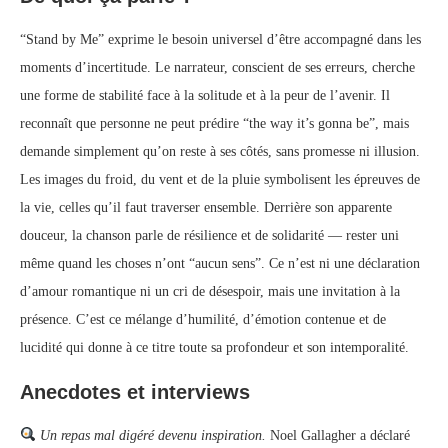
“Stand by Me” exprime le besoin universel d’être accompagné dans les
moments d’incertitude. Le narrateur, conscient de ses erreurs, cherche
une forme de stabilité face à la solitude et à la peur de l’avenir. Il
reconnaît que personne ne peut prédire “the way it’s gonna be”, mais
demande simplement qu’on reste à ses côtés, sans promesse ni illusion.
Les images du froid, du vent et de la pluie symbolisent les épreuves de
la vie, celles qu’il faut traverser ensemble. Derrière son apparente
douceur, la chanson parle de résilience et de solidarité — rester uni
même quand les choses n’ont “aucun sens”. Ce n’est ni une déclaration
d’amour romantique ni un cri de désespoir, mais une invitation à la
présence. C’est ce mélange d’humilité, d’émotion contenue et de
lucidité qui donne à ce titre toute sa profondeur et son intemporalité.
Anecdotes et interviews
Un repas mal digéré devenu inspiration.
Noel Gallagher a déclaré