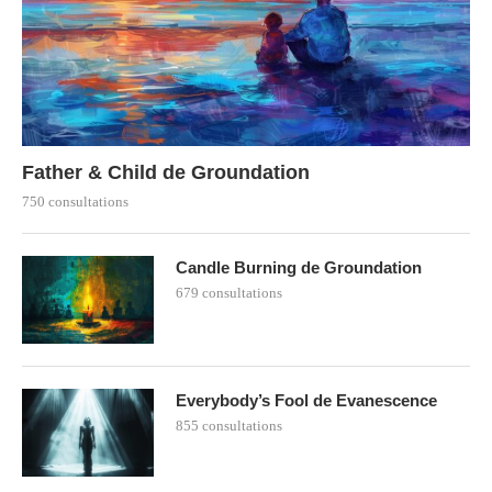
Father & Child de Groundation
750 consultations
Candle Burning de Groundation
679 consultations
Everybody’s Fool de Evanescence
855 consultations