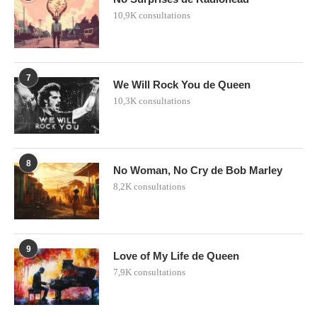
10,9K consultations
7
We Will Rock You de Queen
10,3K consultations
8
No Woman, No Cry de Bob Marley
8,2K consultations
9
Love of My Life de Queen
7,9K consultations