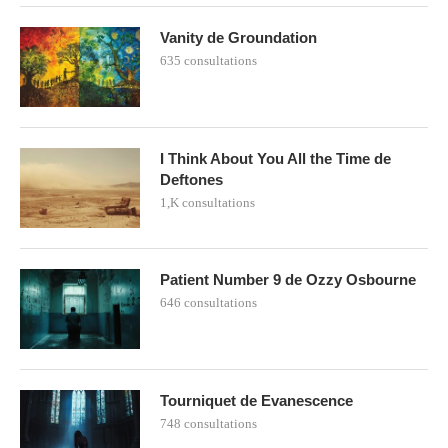
Vanity de Groundation
635 consultations
I Think About You All the Time de
Deftones
1,K consultations
Patient Number 9 de Ozzy Osbourne
646 consultations
Tourniquet de Evanescence
748 consultations