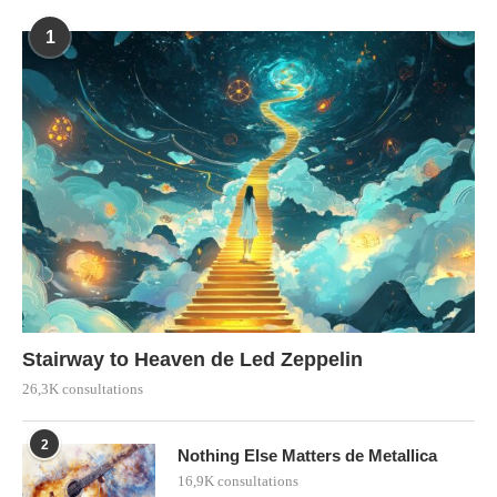
1
Stairway to Heaven de Led Zeppelin
26,3K consultations
2
Nothing Else Matters de Metallica
16,9K consultations