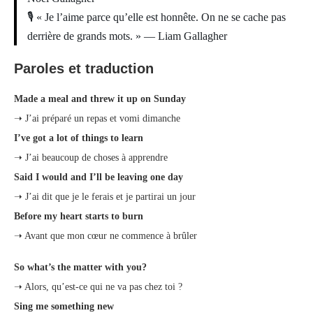
🎙 « Je l’aime parce qu’elle est honnête. On ne se cache pas
derrière de grands mots. » — Liam Gallagher
Paroles et traduction
Made a meal and threw it up on Sunday
➝ J’ai préparé un repas et vomi dimanche
I’ve got a lot of things to learn
➝ J’ai beaucoup de choses à apprendre
Said I would and I’ll be leaving one day
➝ J’ai dit que je le ferais et je partirai un jour
Before my heart starts to burn
➝ Avant que mon cœur ne commence à brûler
So what’s the matter with you?
➝ Alors, qu’est-ce qui ne va pas chez toi ?
Sing me something new