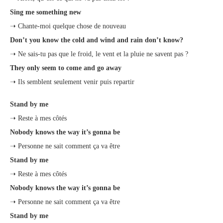
Sing me something new
➝ Chante-moi quelque chose de nouveau
Don’t you know the cold and wind and rain don’t know?
➝ Ne sais-tu pas que le froid, le vent et la pluie ne savent pas ?
They only seem to come and go away
➝ Ils semblent seulement venir puis repartir
Stand by me
➝ Reste à mes côtés
Nobody knows the way it’s gonna be
➝ Personne ne sait comment ça va être
Stand by me
➝ Reste à mes côtés
Nobody knows the way it’s gonna be
➝ Personne ne sait comment ça va être
Stand by me