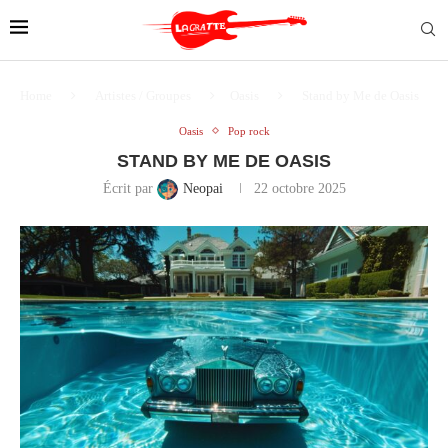
Home
Artistes / Groupes
Oasis
Stand by Me de Oasis
Oasis
Pop rock
STAND BY ME DE OASIS
Écrit par
Neopai
22 octobre 2025