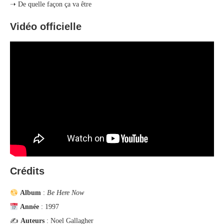
➝ De quelle façon ça va être
Vidéo officielle
Crédits
Album
:
Be Here Now
Année
: 1997
✍️
Auteurs
: Noel Gallagher