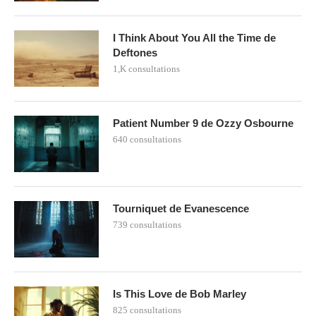
I Think About You All the Time de
Deftones
1,K consultations
Patient Number 9 de Ozzy Osbourne
640 consultations
Tourniquet de Evanescence
739 consultations
Is This Love de Bob Marley
825 consultations