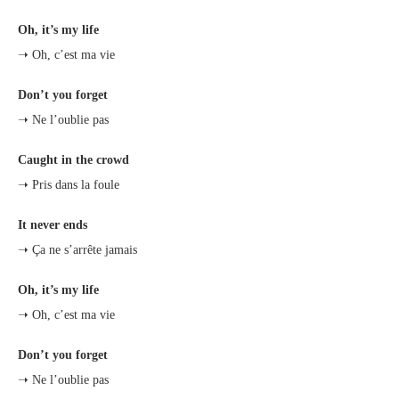
Oh, it’s my life
➝ Oh, c’est ma vie
Don’t you forget
➝ Ne l’oublie pas
Caught in the crowd
➝ Pris dans la foule
It never ends
➝ Ça ne s’arrête jamais
Oh, it’s my life
➝ Oh, c’est ma vie
Don’t you forget
➝ Ne l’oublie pas