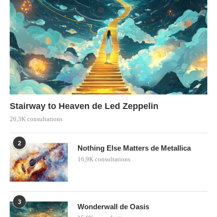
Stairway to Heaven de Led Zeppelin
26,3K consultations
2
Nothing Else Matters de Metallica
16,9K consultations
3
Wonderwall de Oasis