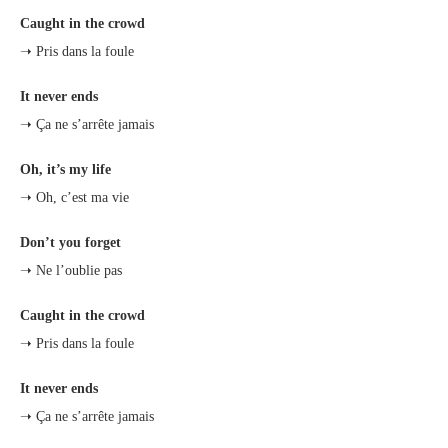
Caught in the crowd
➝ Pris dans la foule
It never ends
➝ Ça ne s’arrête jamais
Oh, it’s my life
➝ Oh, c’est ma vie
Don’t you forget
➝ Ne l’oublie pas
Caught in the crowd
➝ Pris dans la foule
It never ends
➝ Ça ne s’arrête jamais