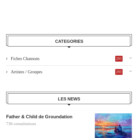
CATEGORIES
Fiches Chansons
293
Artistes / Groupes
293
LES NEWS
Father & Child de Groundation
736 consultations