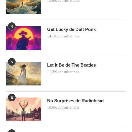
15,8K consultations
4
Get Lucky de Daft Punk
14,1K consultations
5
Let It Be de The Beatles
11,3K consultations
6
No Surprises de Radiohead
10,9K consultations