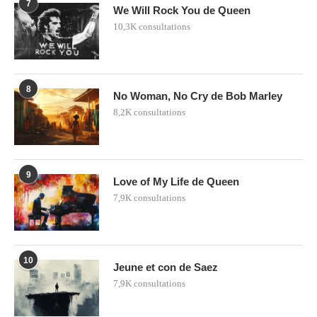
7
We Will Rock You de Queen
10,3K consultations
8
No Woman, No Cry de Bob Marley
8,2K consultations
9
Love of My Life de Queen
7,9K consultations
10
Jeune et con de Saez
7,9K consultations