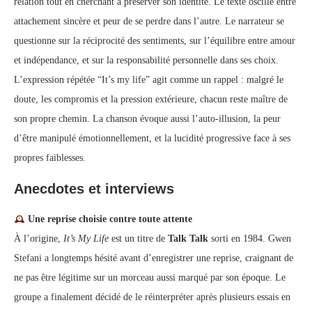
relation tout en cherchant à préserver son identité. Le texte oscille entre
attachement sincère et peur de se perdre dans l’autre. Le narrateur se
questionne sur la réciprocité des sentiments, sur l’équilibre entre amour
et indépendance, et sur la responsabilité personnelle dans ses choix.
L’expression répétée “It’s my life” agit comme un rappel : malgré le
doute, les compromis et la pression extérieure, chacun reste maître de
son propre chemin. La chanson évoque aussi l’auto-illusion, la peur
d’être manipulé émotionnellement, et la lucidité progressive face à ses
propres faiblesses.
Anecdotes et interviews
Une reprise choisie contre toute attente
À l’origine,
It’s My Life
est un titre de
Talk Talk
sorti en 1984. Gwen
Stefani a longtemps hésité avant d’enregistrer une reprise, craignant de
ne pas être légitime sur un morceau aussi marqué par son époque. Le
groupe a finalement décidé de le réinterpréter après plusieurs essais en