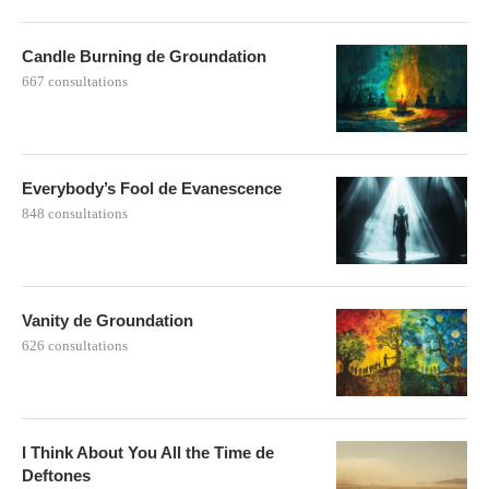
Candle Burning de Groundation
667 consultations
Everybody’s Fool de Evanescence
848 consultations
Vanity de Groundation
626 consultations
I Think About You All the Time de
Deftones