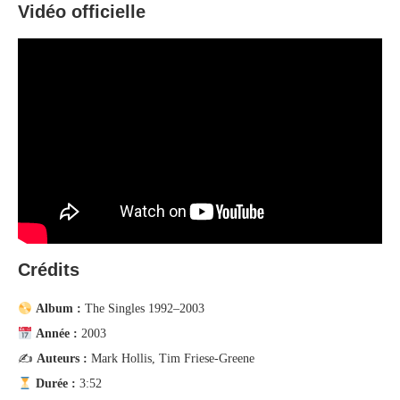
Vidéo officielle
Crédits
Album :
The Singles 1992–2003
Année :
2003
✍️
Auteurs :
Mark Hollis, Tim Friese-Greene
Durée :
3:52