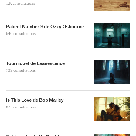
1,K consultations
Patient Number 9 de Ozzy Osbourne
640 consultations
Tourniquet de Evanescence
739 consultations
Is This Love de Bob Marley
825 consultations