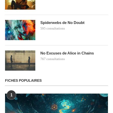
Spiderwebs de No Doubt
595 consultations
No Excuses de Alice in Chains
767 consultations
FICHES POPULAIRES
1