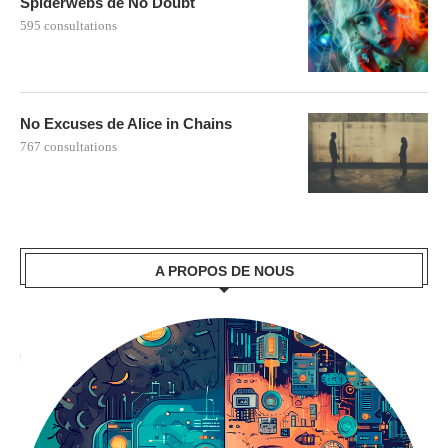
Spiderwebs de No Doubt
595 consultations
No Excuses de Alice in Chains
767 consultations
A PROPOS DE NOUS