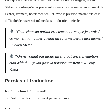
Bien que les paroles ne soient pas de No Doubt à l’origine, Gwen
Stefani a confié qu’elles prenaient un sens très personnel au moment de
l’enregistrement, notamment en lien avec la pression médiatique et la
difficulté de rester soi-même dans l’industrie musicale.
“Cette chanson parlait exactement de ce que je vivais à
ce moment-là : aimer quelqu’un sans me perdre moi-même.”
– Gwen Stefani
“On ne voulait pas moderniser à outrance. L’émotion
était déjà là, il fallait juste la porter autrement.”
– Tony
Kanal
Paroles et traduction
It’s funny how I find myself
➝ C’est drôle de voir comment je me retrouve