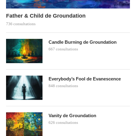
Father & Child de Groundation
736 consultations
Candle Burning de Groundation
667 consultations
Everybody’s Fool de Evanescence
848 consultations
Vanity de Groundation
626 consultations