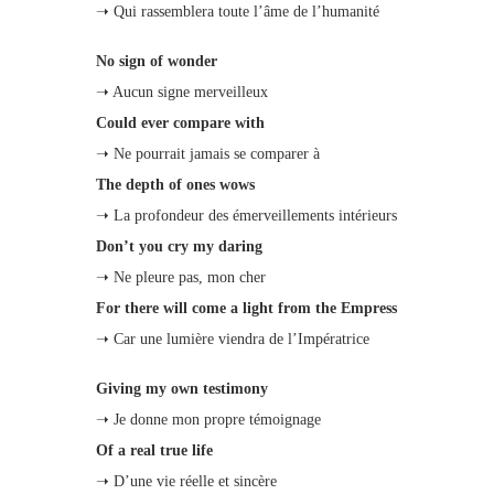
➝ Qui rassemblera toute l’âme de l’humanité
No sign of wonder
➝ Aucun signe merveilleux
Could ever compare with
➝ Ne pourrait jamais se comparer à
The depth of ones wows
➝ La profondeur des émerveillements intérieurs
Don’t you cry my daring
➝ Ne pleure pas, mon cher
For there will come a light from the Empress
➝ Car une lumière viendra de l’Impératrice
Giving my own testimony
➝ Je donne mon propre témoignage
Of a real true life
➝ D’une vie réelle et sincère