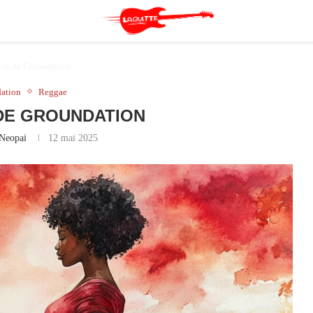
cle de Groundation
ation
Reggae
DE GROUNDATION
Neopai
12 mai 2025