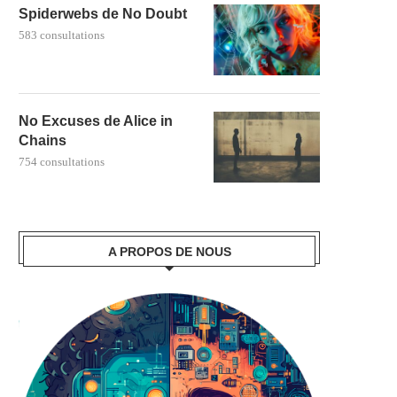
Spiderwebs de No Doubt
583 consultations
No Excuses de Alice in
Chains
754 consultations
A PROPOS DE NOUS