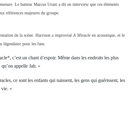
 mesure. Le batteur Marcus Urani a dit en interview que ces éléments
eux références majeures du groupe.
entation de la scène. Harrison a improvisé
A Miracle
en acoustique, et le
 légendaire pour les fans.
cle*, c’est un chant d’espoir. Même dans les endroits les plus
 qu’on appelle Jah. »
acles, ce sont les enfants qui naissent, les gens qui guérissent, les
 vie. »