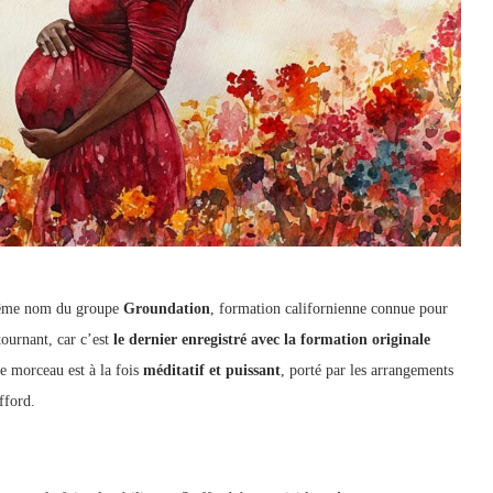
 même nom du groupe
Groundation
, formation californienne connue pour
tournant, car c’est
le dernier enregistré avec la formation originale
e morceau est à la fois
méditatif et puissant
, porté par les arrangements
fford.