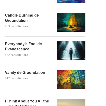
Candle Burning de
Groundation
653 consultations
Everybody’s Fool de
Evanescence
832 consultations
Vanity de Groundation
612 consultations
I Think About You All the