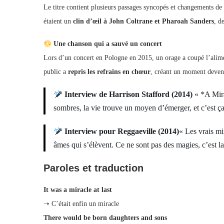
Le titre contient plusieurs passages syncopés et changements de
étaient un
clin d’œil à John Coltrane et Pharoah Sanders
, d
Une chanson qui a sauvé un concert
Lors d’un concert en Pologne en 2015, un orage a coupé l’alim
public a
repris les refrains en chœur
, créant un moment devenu
Interview de Harrison Stafford (2014)
« *A Mira
sombres, la vie trouve un moyen d’émerger, et c’est ça
Interview pour Reggaeville (2014)
« Les vrais mir
âmes qui s’élèvent. Ce ne sont pas des magies, c’est la
Paroles et traduction
It was a miracle at last
➝ C’était enfin un miracle
There would be born daughters and sons