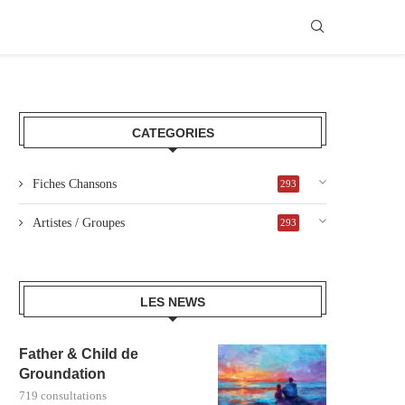
CATEGORIES
Fiches Chansons
293
Artistes / Groupes
293
LES NEWS
Father & Child de
Groundation
719 consultations