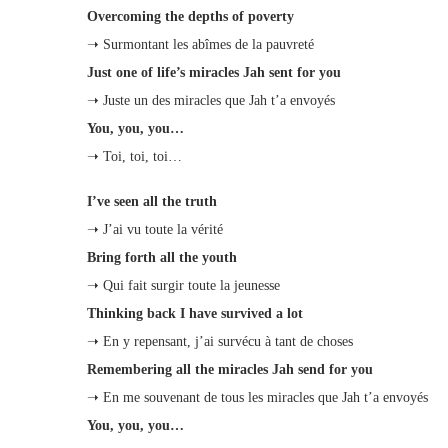
Overcoming the depths of poverty
➝ Surmontant les abîmes de la pauvreté
Just one of life’s miracles Jah sent for you
➝ Juste un des miracles que Jah t’a envoyés
You, you, you…
➝ Toi, toi, toi…
I’ve seen all the truth
➝ J’ai vu toute la vérité
Bring forth all the youth
➝ Qui fait surgir toute la jeunesse
Thinking back I have survived a lot
➝ En y repensant, j’ai survécu à tant de choses
Remembering all the miracles Jah send for you
➝ En me souvenant de tous les miracles que Jah t’a envoyés
You, you, you…