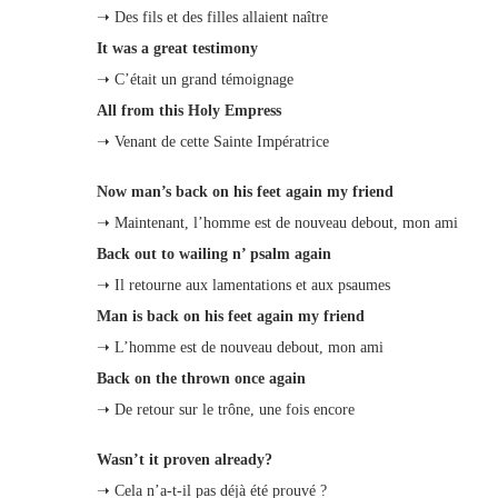
➝ Des fils et des filles allaient naître
It was a great testimony
➝ C’était un grand témoignage
All from this Holy Empress
➝ Venant de cette Sainte Impératrice
Now man’s back on his feet again my friend
➝ Maintenant, l’homme est de nouveau debout, mon ami
Back out to wailing n’ psalm again
➝ Il retourne aux lamentations et aux psaumes
Man is back on his feet again my friend
➝ L’homme est de nouveau debout, mon ami
Back on the thrown once again
➝ De retour sur le trône, une fois encore
Wasn’t it proven already?
➝ Cela n’a-t-il pas déjà été prouvé ?