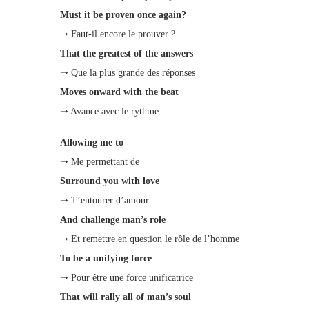
Must it be proven once again?
➝ Faut-il encore le prouver ?
That the greatest of the answers
➝ Que la plus grande des réponses
Moves onward with the beat
➝ Avance avec le rythme
Allowing me to
➝ Me permettant de
Surround you with love
➝ T’entourer d’amour
And challenge man’s role
➝ Et remettre en question le rôle de l’homme
To be a unifying force
➝ Pour être une force unificatrice
That will rally all of man’s soul