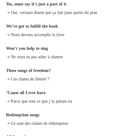
Yes, some say it’s just a part of it
➝ Oui, certains disent que ça fait juste partie du plan
We’ve got to fulfill the book
➝ Nous devons accomplir le livre
Won’t you help to sing
➝ Ne veux-tu pas aider à chanter
These songs of freedom?
➝ Ces chants de liberté ?
‘Cause all I ever have
➝ Parce que tout ce que j’ai jamais eu
Redemption songs
➝ Ce sont des chants de rédemption