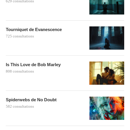
629 consultations
Tourniquet de Evanescence
725 consultations
Is This Love de Bob Marley
808 consultations
Spiderwebs de No Doubt
582 consultations