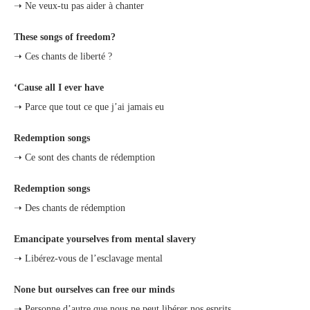
➝ Ne veux-tu pas aider à chanter
These songs of freedom?
➝ Ces chants de liberté ?
‘Cause all I ever have
➝ Parce que tout ce que j’ai jamais eu
Redemption songs
➝ Ce sont des chants de rédemption
Redemption songs
➝ Des chants de rédemption
Emancipate yourselves from mental slavery
➝ Libérez-vous de l’esclavage mental
None but ourselves can free our minds
➝ Personne d’autre que nous ne peut libérer nos esprits