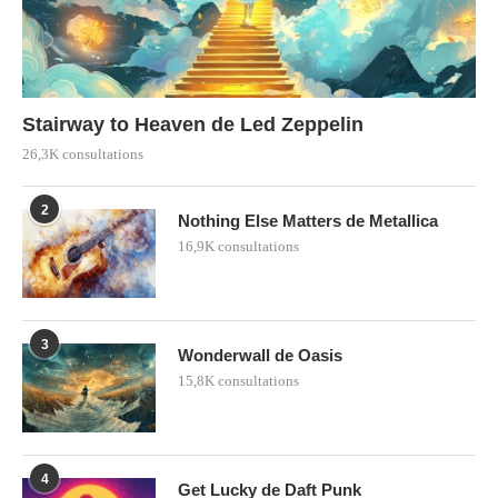
Stairway to Heaven de Led Zeppelin
26,3K consultations
2
Nothing Else Matters de Metallica
16,9K consultations
3
Wonderwall de Oasis
15,8K consultations
4
Get Lucky de Daft Punk