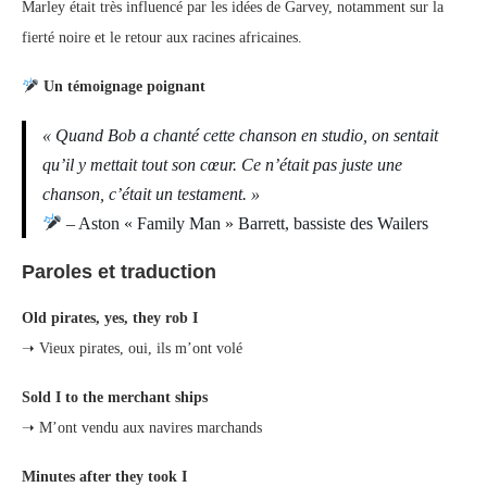
Marley était très influencé par les idées de Garvey, notamment sur la
fierté noire et le retour aux racines africaines.
Un témoignage poignant
« Quand Bob a chanté cette chanson en studio, on sentait
qu’il y mettait tout son cœur. Ce n’était pas juste une
chanson, c’était un testament. »
– Aston « Family Man » Barrett, bassiste des Wailers
Paroles et traduction
Old pirates, yes, they rob I
➝ Vieux pirates, oui, ils m’ont volé
Sold I to the merchant ships
➝ M’ont vendu aux navires marchands
Minutes after they took I