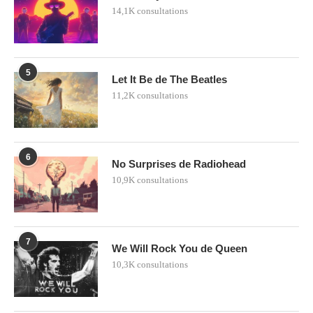
14,1K consultations
5
Let It Be de The Beatles
11,2K consultations
6
No Surprises de Radiohead
10,9K consultations
7
We Will Rock You de Queen
10,3K consultations