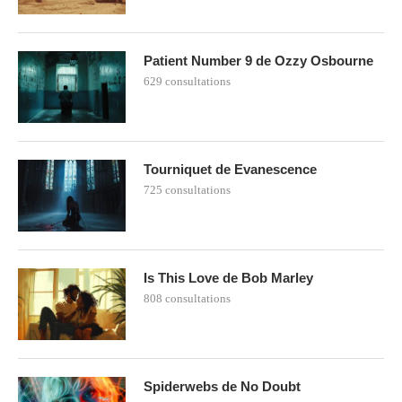
Patient Number 9 de Ozzy Osbourne
629 consultations
Tourniquet de Evanescence
725 consultations
Is This Love de Bob Marley
808 consultations
Spiderwebs de No Doubt