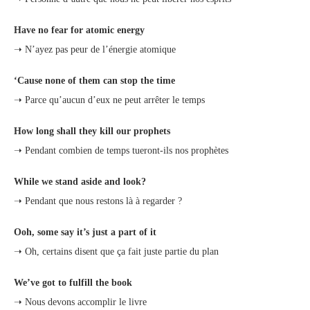
Have no fear for atomic energy
➝ N’ayez pas peur de l’énergie atomique
‘Cause none of them can stop the time
➝ Parce qu’aucun d’eux ne peut arrêter le temps
How long shall they kill our prophets
➝ Pendant combien de temps tueront-ils nos prophètes
While we stand aside and look?
➝ Pendant que nous restons là à regarder ?
Ooh, some say it’s just a part of it
➝ Oh, certains disent que ça fait juste partie du plan
We’ve got to fulfill the book
➝ Nous devons accomplir le livre