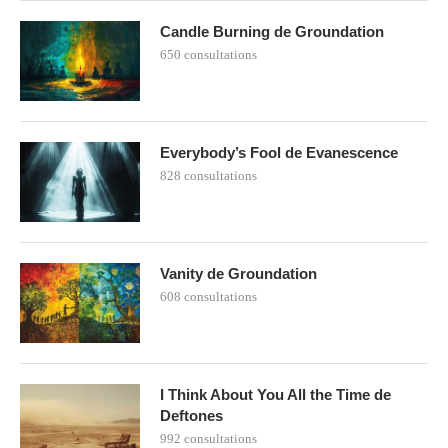
Candle Burning de Groundation
650 consultations
Everybody’s Fool de Evanescence
828 consultations
Vanity de Groundation
608 consultations
I Think About You All the Time de
Deftones
992 consultations