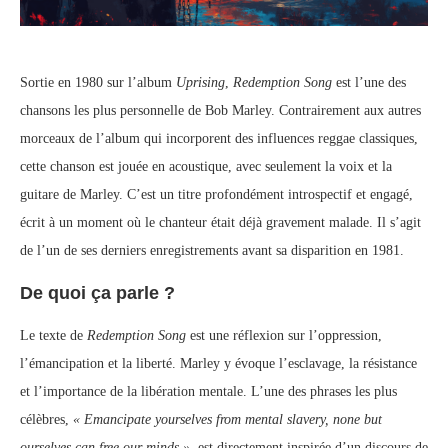
Sortie en 1980 sur l’album
Uprising
,
Redemption Song
est l’une des
chansons les plus personnelle de Bob Marley. Contrairement aux autres
morceaux de l’album qui incorporent des influences reggae classiques,
cette chanson est jouée en acoustique, avec seulement la voix et la
guitare de Marley. C’est un titre profondément introspectif et engagé,
écrit à un moment où le chanteur était déjà gravement malade. Il s’agit
de l’un de ses derniers enregistrements avant sa disparition en 1981.
De quoi ça parle ?
Le texte de
Redemption Song
est une réflexion sur l’oppression,
l’émancipation et la liberté. Marley y évoque l’esclavage, la résistance
et l’importance de la libération mentale. L’une des phrases les plus
célèbres,
« Emancipate yourselves from mental slavery, none but
ourselves can free our minds »
, est directement inspirée d’un discours de