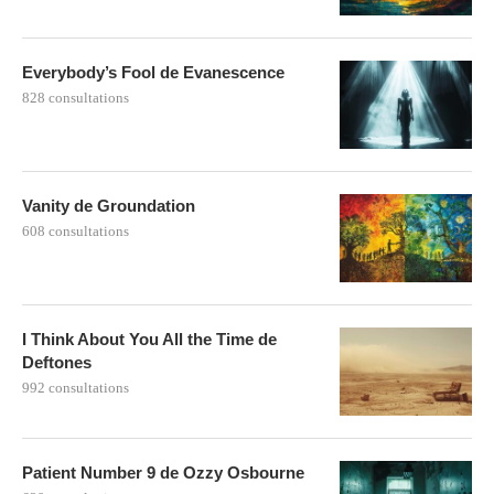
Everybody’s Fool de Evanescence
828 consultations
Vanity de Groundation
608 consultations
I Think About You All the Time de
Deftones
992 consultations
Patient Number 9 de Ozzy Osbourne