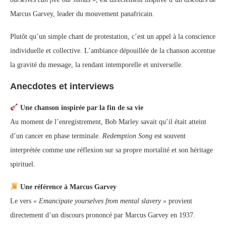
Marcus Garvey, leader du mouvement panafricain.
Plutôt qu’un simple chant de protestation, c’est un appel à la conscience
individuelle et collective. L’ambiance dépouillée de la chanson accentue
la gravité du message, la rendant intemporelle et universelle.
Anecdotes et interviews
Une chanson inspirée par la fin de sa vie
Au moment de l’enregistrement, Bob Marley savait qu’il était atteint
d’un cancer en phase terminale.
Redemption Song
est souvent
interprétée comme une réflexion sur sa propre mortalité et son héritage
spirituel.
Une référence à Marcus Garvey
Le vers
« Emancipate yourselves from mental slavery »
provient
directement d’un discours prononcé par Marcus Garvey en 1937.