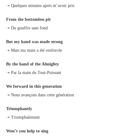
➝ Quelques minutes après m’avoir pris
From the bottomless pit
➝ Du gouffre sans fond
But my hand was made strong
➝ Mais ma main a été renforcée
By the hand of the Almighty
➝ Par la main du Tout-Puissant
We forward in this generation
➝ Nous avançons dans cette génération
Triumphantly
➝ Triomphalement
Won’t you help to sing