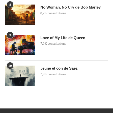
8
No Woman, No Cry de Bob Marley
8,2K consultations
9
Love of My Life de Queen
7,9K consultations
10
Jeune et con de Saez
7,9K consultations