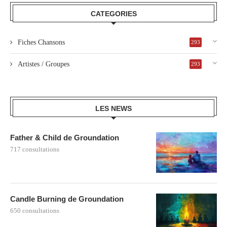
CATEGORIES
Fiches Chansons
293
Artistes / Groupes
293
LES NEWS
Father & Child de Groundation
717 consultations
Candle Burning de Groundation
650 consultations