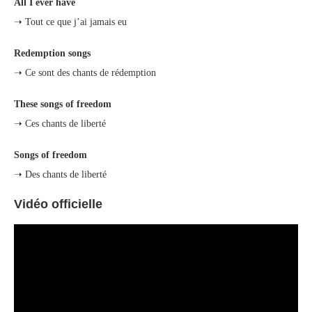
All I ever have
➝ Tout ce que j’ai jamais eu
Redemption songs
➝ Ce sont des chants de rédemption
These songs of freedom
➝ Ces chants de liberté
Songs of freedom
➝ Des chants de liberté
Vidéo officielle