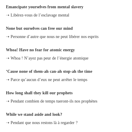
Emancipate yourselves from mental slavery
➝ Libérez-vous de l’esclavage mental
None but ourselves can free our mind
➝ Personne d’autre que nous ne peut libérer nos esprits
Whoa! Have no fear for atomic energy
➝ Whoa ! N’ayez pas peur de l’énergie atomique
‘Cause none of them-ah can-ah stop-ah the time
➝ Parce qu’aucun d’eux ne peut arrêter le temps
How long shall they kill our prophets
➝ Pendant combien de temps tueront-ils nos prophètes
While we stand aside and look?
➝ Pendant que nous restons là à regarder ?