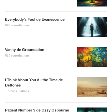
Everybody’s Fool de Evanescence
848 consultations
Vanity de Groundation
625 consultations
I Think About You All the Time de
Deftones
1,K consultations
Patient Number 9 de Ozzy Osbourne