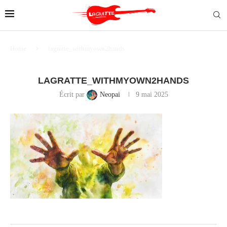
Home
lagratte_withmyown2hands
LAGRATTE_WITHMYOWN2HANDS
Écrit par
Neopai
9 mai 2025