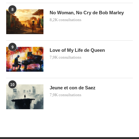
8
No Woman, No Cry de Bob Marley
8,2K consultations
9
Love of My Life de Queen
7,9K consultations
10
Jeune et con de Saez
7,9K consultations