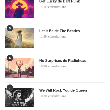
Get Lucky de Daft Punk
14,1K consultations
5
Let It Be de The Beatles
11,3K consultations
6
No Surprises de Radiohead
10,9K consultations
7
We Will Rock You de Queen
10,3K consultations