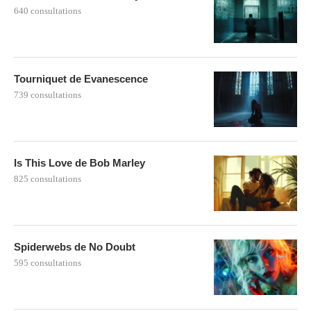
640 consultations
Tourniquet de Evanescence
739 consultations
Is This Love de Bob Marley
825 consultations
Spiderwebs de No Doubt
595 consultations