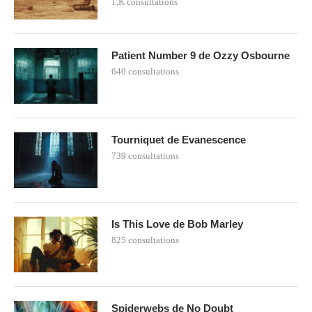
1,K consultations
Patient Number 9 de Ozzy Osbourne
640 consultations
Tourniquet de Evanescence
739 consultations
Is This Love de Bob Marley
825 consultations
Spiderwebs de No Doubt