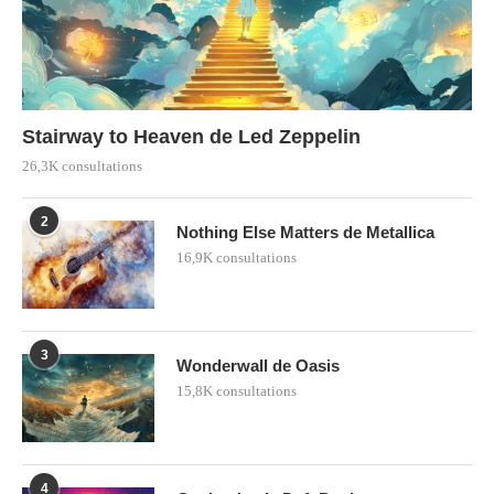
Stairway to Heaven de Led Zeppelin
26,3K consultations
2
Nothing Else Matters de Metallica
16,9K consultations
3
Wonderwall de Oasis
15,8K consultations
4