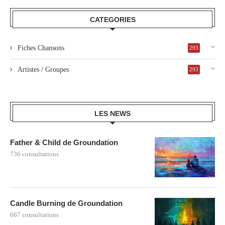
CATEGORIES
Fiches Chansons
293
Artistes / Groupes
293
LES NEWS
Father & Child de Groundation
736 consultations
Candle Burning de Groundation
667 consultations