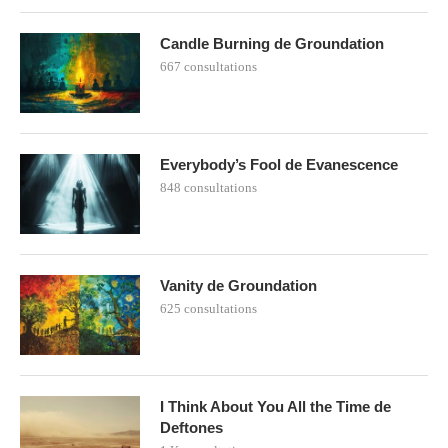
Candle Burning de Groundation
667 consultations
Everybody’s Fool de Evanescence
848 consultations
Vanity de Groundation
625 consultations
I Think About You All the Time de
Deftones