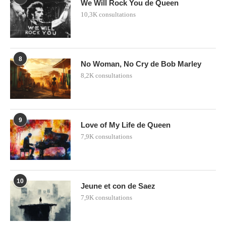
We Will Rock You de Queen
10,3K consultations
8
No Woman, No Cry de Bob Marley
8,2K consultations
9
Love of My Life de Queen
7,9K consultations
10
Jeune et con de Saez
7,9K consultations