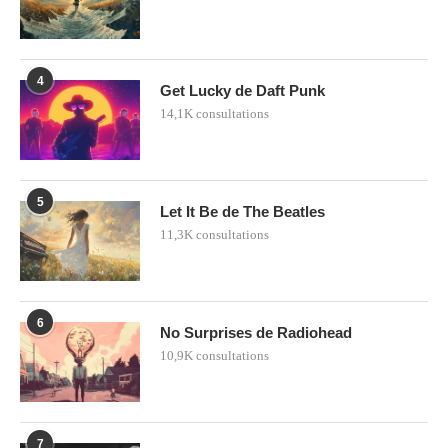
4
Get Lucky de Daft Punk
14,1K consultations
5
Let It Be de The Beatles
11,3K consultations
6
No Surprises de Radiohead
10,9K consultations
7