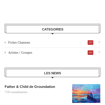
CATEGORIES
Fiches Chansons
293
Artistes / Groupes
293
LES NEWS
Father & Child de Groundation
719 consultations