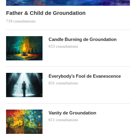
Father & Child de Groundation
719 consultations
Candle Burning de Groundation
653 consultations
Everybody’s Fool de Evanescence
831 consultations
Vanity de Groundation
611 consultations