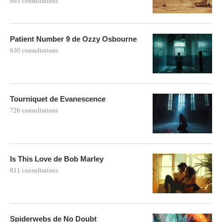
995 consultations
Patient Number 9 de Ozzy Osbourne
630 consultations
Tourniquet de Evanescence
726 consultations
Is This Love de Bob Marley
811 consultations
Spiderwebs de No Doubt