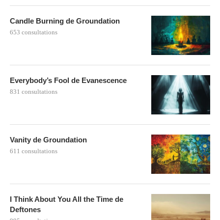
Candle Burning de Groundation
653 consultations
Everybody’s Fool de Evanescence
831 consultations
Vanity de Groundation
611 consultations
I Think About You All the Time de
Deftones