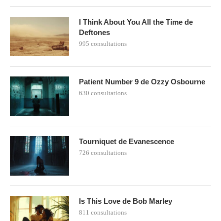
I Think About You All the Time de
Deftones
995 consultations
Patient Number 9 de Ozzy Osbourne
630 consultations
Tourniquet de Evanescence
726 consultations
Is This Love de Bob Marley
811 consultations