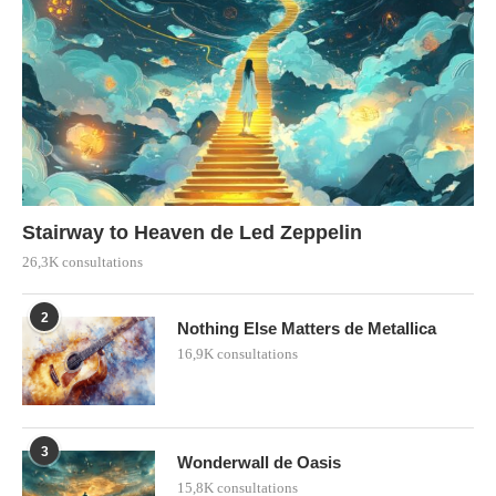
Stairway to Heaven de Led Zeppelin
26,3K consultations
2
Nothing Else Matters de Metallica
16,9K consultations
3
Wonderwall de Oasis
15,8K consultations