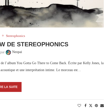
Stereophonics
W DE STEREOPHONICS
 par
Neopai
de l’album You Gotta Go There to Come Back. Écrite par Kelly Jones, la
 acoustique et une interprétation intime. Le morceau est…
RE LA SUITE