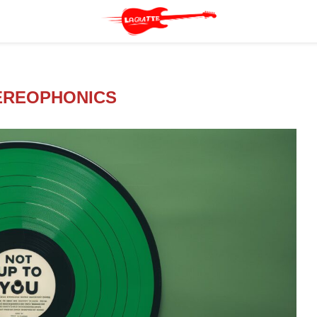
EREOPHONICS