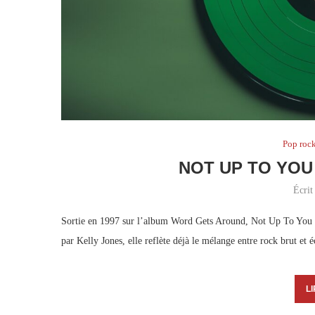
Pop roc
NOT UP TO YOU
Écrit
Sortie en 1997 sur l’album Word Gets Around, Not Up To You fa
par Kelly Jones, elle reflète déjà le mélange entre rock brut et é
LI