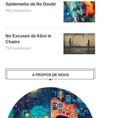
Spiderwebs de No Doubt
582 consultations
No Excuses de Alice in
Chains
752 consultations
A PROPOS DE NOUS