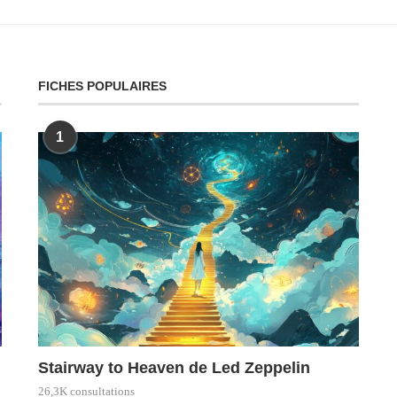
FICHES POPULAIRES
1
Stairway to Heaven de Led Zeppelin
26,3K consultations