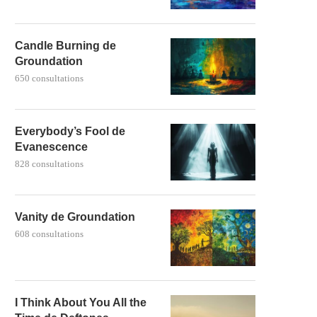
Candle Burning de
Groundation
650 consultations
Everybody’s Fool de
Evanescence
828 consultations
Vanity de Groundation
608 consultations
I Think About You All the