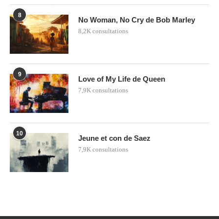
8
No Woman, No Cry de Bob Marley
8,2K consultations
9
Love of My Life de Queen
7,9K consultations
10
Jeune et con de Saez
7,9K consultations