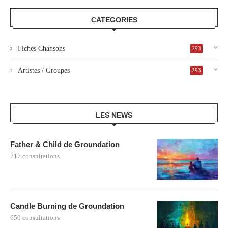
CATEGORIES
Fiches Chansons
293
Artistes / Groupes
293
LES NEWS
Father & Child de Groundation
717 consultations
Candle Burning de Groundation
650 consultations