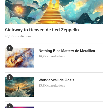
Stairway to Heaven de Led Zeppelin
26,3K consultations
2
Nothing Else Matters de Metallica
16,9K consultations
3
Wonderwall de Oasis
15,8K consultations
4