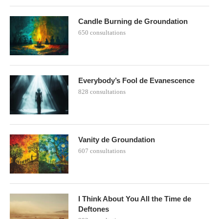
Candle Burning de Groundation
650 consultations
Everybody’s Fool de Evanescence
828 consultations
Vanity de Groundation
607 consultations
I Think About You All the Time de
Deftones