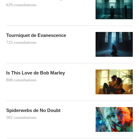
629 consultations
Tourniquet de Evanescence
725 consultations
Is This Love de Bob Marley
808 consultations
Spiderwebs de No Doubt
582 consultations