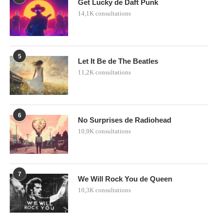
Get Lucky de Daft Punk
14,1K consultations
5
Let It Be de The Beatles
11,2K consultations
6
No Surprises de Radiohead
10,9K consultations
7
We Will Rock You de Queen
10,3K consultations