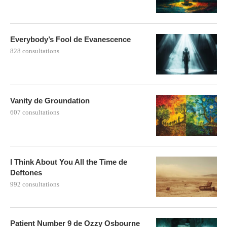
Everybody’s Fool de Evanescence
828 consultations
Vanity de Groundation
607 consultations
I Think About You All the Time de
Deftones
992 consultations
Patient Number 9 de Ozzy Osbourne