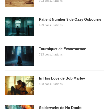
992 consultations
Patient Number 9 de Ozzy Osbourne
629 consultations
Tourniquet de Evanescence
725 consultations
Is This Love de Bob Marley
808 consultations
Spiderwebs de No Doubt