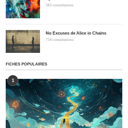
583 consultations
No Excuses de Alice in Chains
754 consultations
FICHES POPULAIRES
1