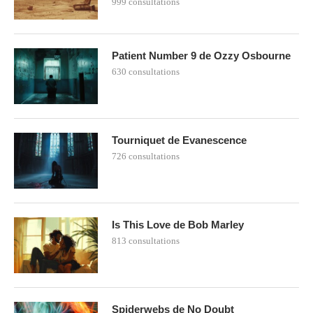
999 consultations
Patient Number 9 de Ozzy Osbourne
630 consultations
Tourniquet de Evanescence
726 consultations
Is This Love de Bob Marley
813 consultations
Spiderwebs de No Doubt