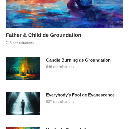
Father & Child de Groundation
715 consultations
Candle Burning de Groundation
646 consultations
Everybody’s Fool de Evanescence
827 consultations