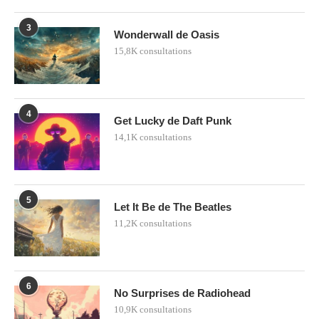
3
Wonderwall de Oasis
15,8K consultations
4
Get Lucky de Daft Punk
14,1K consultations
5
Let It Be de The Beatles
11,2K consultations
6
No Surprises de Radiohead
10,9K consultations