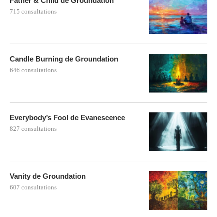
Father & Child de Groundation
715 consultations
Candle Burning de Groundation
646 consultations
Everybody’s Fool de Evanescence
827 consultations
Vanity de Groundation
607 consultations