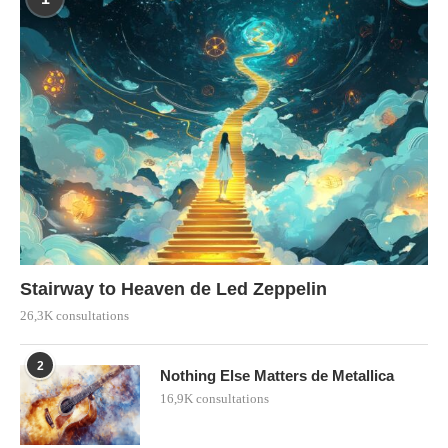
Stairway to Heaven de Led Zeppelin
26,3K consultations
2
Nothing Else Matters de Metallica
16,9K consultations