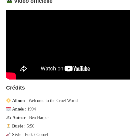
Vidéo officielle
Crédits
Album
: Welcome to the Cruel World
Année
: 1994
✍️
Auteur
: Ben Harper
Durée
: 5:50
Style
: Folk / Gospel