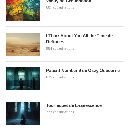
Vanity de Groundation
607 consultations
I Think About You All the Time de
Deftones
984 consultations
Patient Number 9 de Ozzy Osbourne
625 consultations
Tourniquet de Evanescence
723 consultations