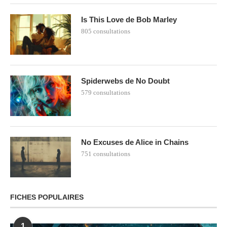
Is This Love de Bob Marley
805 consultations
Spiderwebs de No Doubt
579 consultations
No Excuses de Alice in Chains
751 consultations
FICHES POPULAIRES
1