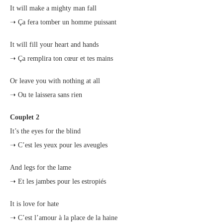
It will make a mighty man fall
➝ Ça fera tomber un homme puissant
It will fill your heart and hands
➝ Ça remplira ton cœur et tes mains
Or leave you with nothing at all
➝ Ou te laissera sans rien
Couplet 2
It’s the eyes for the blind
➝ C’est les yeux pour les aveugles
And legs for the lame
➝ Et les jambes pour les estropiés
It is love for hate
➝ C’est l’amour à la place de la haine