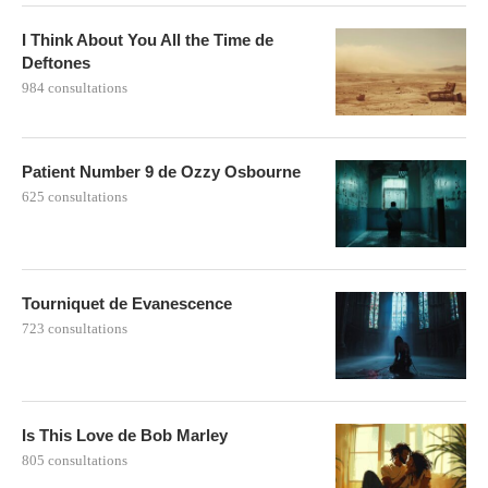
I Think About You All the Time de
Deftones
984 consultations
Patient Number 9 de Ozzy Osbourne
625 consultations
Tourniquet de Evanescence
723 consultations
Is This Love de Bob Marley
805 consultations